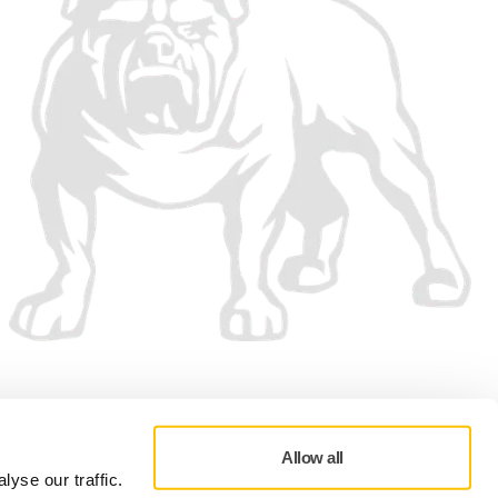
Wir akzeptieren
Allow all
yse our traffic.