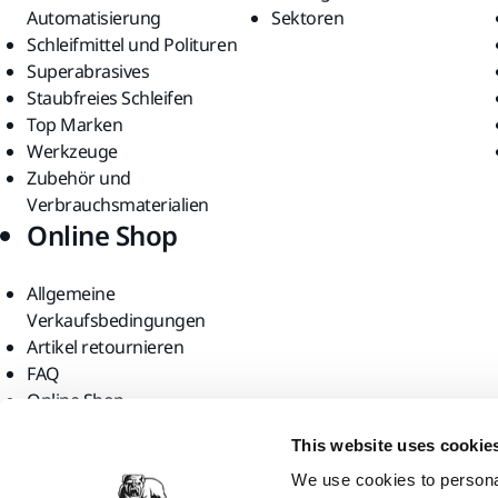
Automatisierung
Sektoren
Schleifmittel und Polituren
Superabrasives
Staubfreies Schleifen
Top Marken
Werkzeuge
Zubehör und
Verbrauchsmaterialien
Online Shop
Allgemeine
Verkaufsbedingungen
Artikel retournieren
FAQ
Online Shop
Finden Sie uns
This website uses cookie
We use cookies to personal