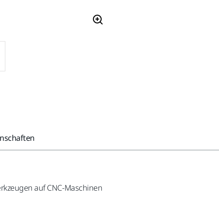
enschaften
dwerkzeugen auf CNC-Maschinen