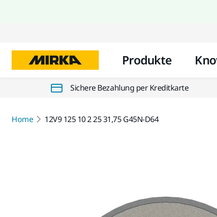
Produkte
Kno
Sichere Bezahlung per Kreditkarte
Home
12V9 125 10 2 25 31,75 G45N-D64