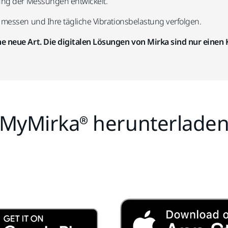
ung der Messungen entwickelt.
 messen und Ihre tägliche Vibrationsbelastung verfolgen.
e neue Art. Die digitalen Lösungen von Mirka sind nur einen K
MyMirka® herunterlade