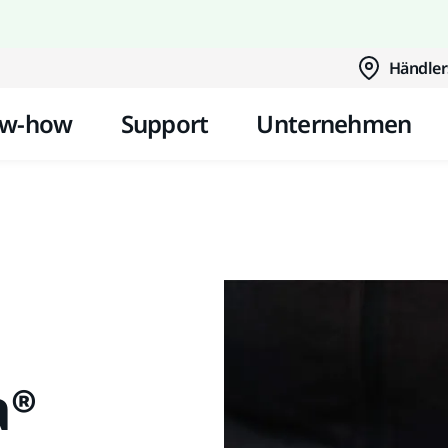
Zum Inhalt springen
Händler
w-how
Support
Unternehmen
a®