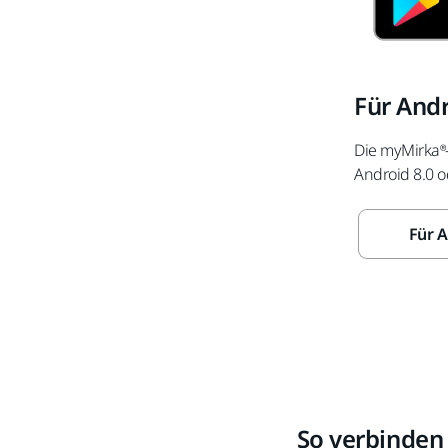
Für And
Die myMirka®-
Android 8.0 
Für A
So verbinden