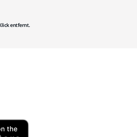
lick entfernt.
n