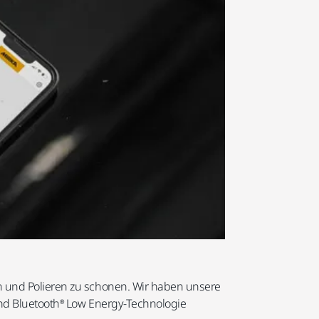
n und Polieren zu schonen. Wir haben unsere
und Bluetooth® Low Energy-Technologie