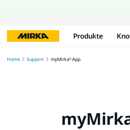
Produkte
Kno
Home
Support
myMirka®-App
myMirk