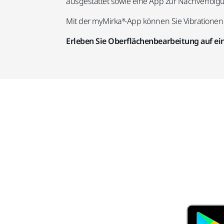
ausgestattet sowie eine App zur Nachverfolg
Mit der myMirka®-App können Sie Vibrationen
Erleben Sie Oberflächenbearbeitung auf ein