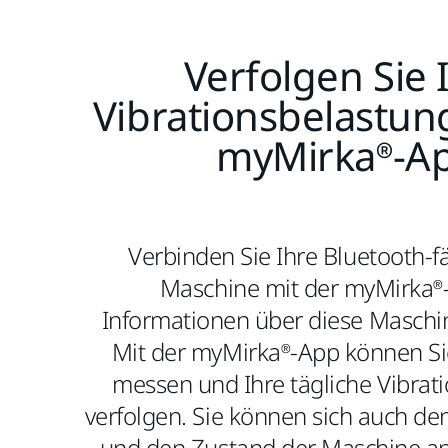
Verfolgen Sie 
Vibrationsbelastun
myMirka®-A
Verbinden Sie Ihre Bluetooth-f
Maschine mit der myMirka®
Informationen über diese Maschin
Mit der myMirka®-App können Si
messen und Ihre tägliche Vibrat
verfolgen. Sie können sich auch d
und den Zustand der Maschine an