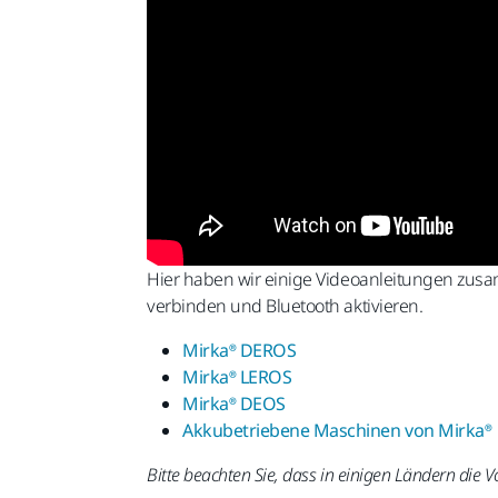
Hier haben wir einige Videoanleitungen zusa
verbinden und Bluetooth aktivieren.
Mirka® DEROS
Mirka® LEROS
Mirka® DEOS
Akkubetriebene Maschinen von Mirka®
Bitte beachten Sie, dass in einigen Ländern die 