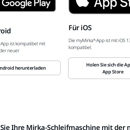
Für iOS
roid
Die myMirka®-App ist mit iOS 
App ist kompatibel mit
kompatibel.
oder neuer
Holen Sie sich die A
ndroid herunterladen
App Store
 Sie Ihre Mirka-Schleifmaschine mit der