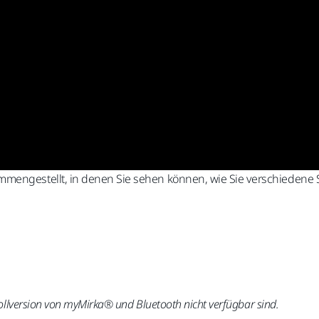
mmengestellt, in denen Sie sehen können, wie Sie verschiedene
Vollversion von myMirka® und Bluetooth nicht verfügbar sind.