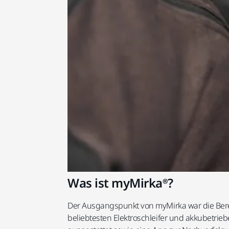
Was ist myMirka®?
Der Ausgangspunkt von myMirka war die Berei
beliebtesten Elektroschleifer und akkubetrie