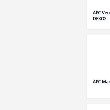
AFC-Vent
DEXOS
AFC-Mag