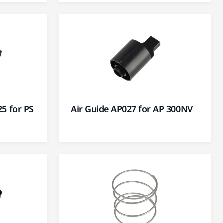
25 for PS
Air Guide AP027 for AP 300NV