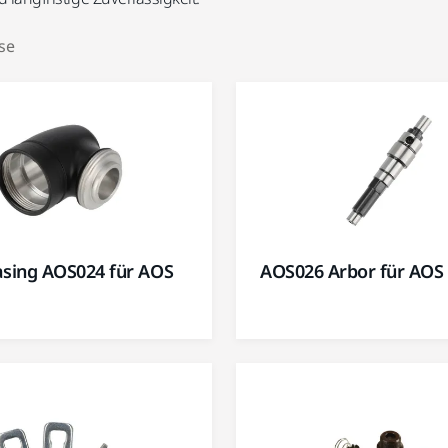
se
asing AOS024 für AOS
AOS026 Arbor für AOS