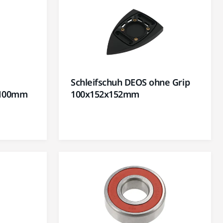
Schleifschuh DEOS ohne Grip
x100mm
100x152x152mm