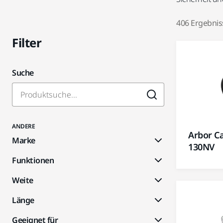
406 Ergebnis
Filter
Suche
ANDERE
Arbor C
Marke
130NV
Funktionen
Weite
Länge
Geeignet für