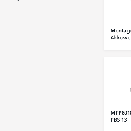
Montage
Akkuwe
MPP8018
PBS 13