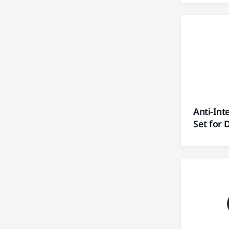
Anti-Int
Set for 