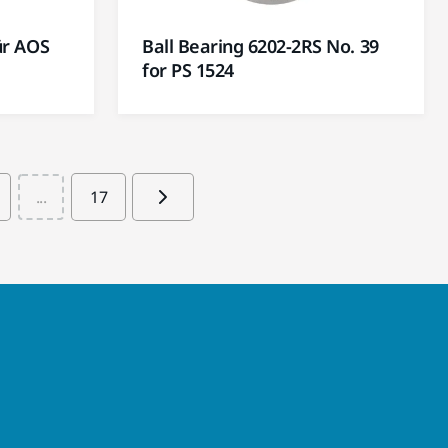
ür AOS
Ball Bearing 6202-2RS No. 39
for PS 1524
...
17