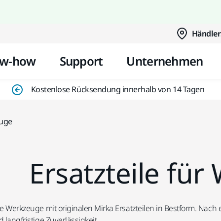
Zum Inhalt springen
Händler
w-how
Support
Unternehmen
Kostenlose Rücksendung innerhalb von 14 Tagen
euge
Ersatzteile fü
re Werkzeuge mit originalen Mirka Ersatzteilen in Bestform. Nach e
 langfristige Zuverlässigkeit.