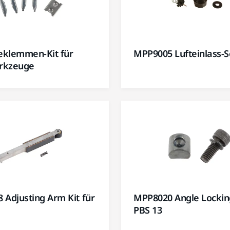
klemmen-Kit für
MPP9005 Lufteinlass-
rkzeuge
 Adjusting Arm Kit für
MPP8020 Angle Locking
PBS 13