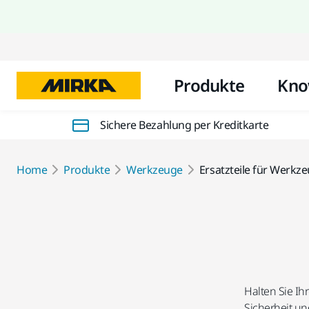
Produkte
Kno
Sichere Bezahlung per Kreditkarte
Home
Produkte
Werkzeuge
Ersatzteile für Werkz
Halten Sie Ih
Sicherheit und