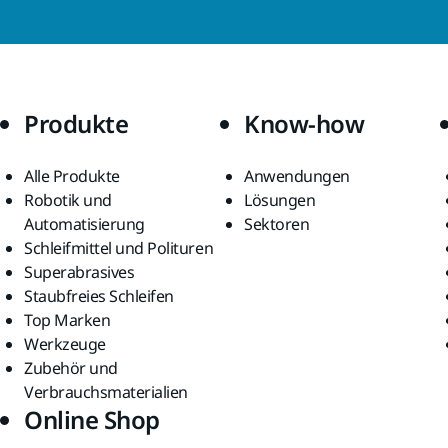
Produkte
Know-how
Alle Produkte
Anwendungen
Robotik und
Lösungen
Automatisierung
Sektoren
Schleifmittel und Polituren
Superabrasives
Staubfreies Schleifen
Top Marken
Werkzeuge
Zubehör und
Verbrauchsmaterialien
Online Shop