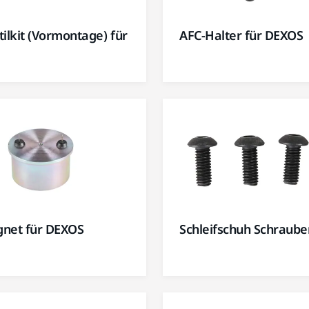
ilkit (Vormontage) für
AFC-Halter für DEXOS
net für DEXOS
Schleifschuh Schraube