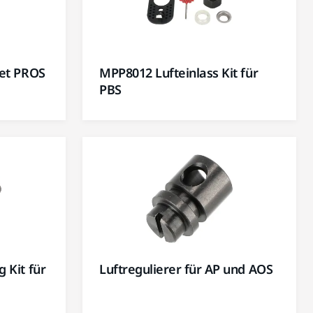
Set PROS
MPP8012 Lufteinlass Kit für
PBS
 Kit für
Luftregulierer für AP und AOS