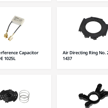
erference Capacitor
Air Directing Ring No. 
DE 1025L
1437