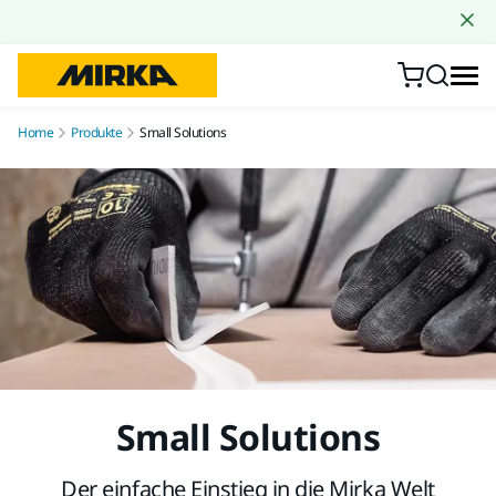
Zum Inhalt springen
Home
Produkte
Small Solutions
Small Solutions
Der einfache Einstieg in die Mirka Welt