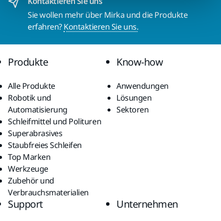
Kontaktieren Sie uns
Sie wollen mehr über Mirka und die Produkte
erfahren?
Kontaktieren Sie uns.
Produkte
Know-how
Alle Produkte
Anwendungen
Robotik und
Lösungen
Automatisierung
Sektoren
Schleifmittel und Polituren
Superabrasives
Staubfreies Schleifen
Top Marken
Werkzeuge
Zubehör und
Verbrauchsmaterialien
Support
Unternehmen