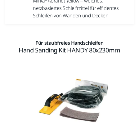
Mirka® Abranet Yellow – weiches,
netzbasiertes Schleifmittel für effizientes
Schleifen von Wänden und Decken
Für staubfreies Handschleifen
Hand Sanding Kit HANDY 80x230mm