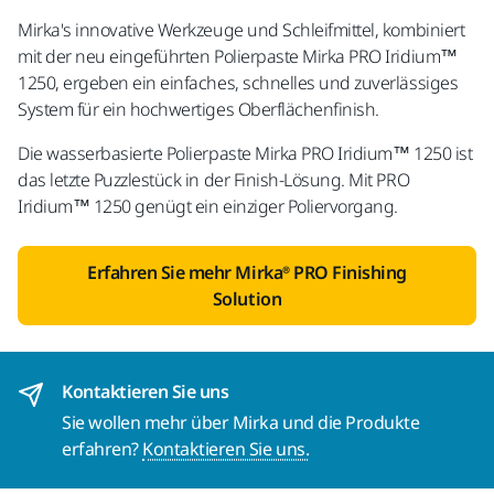
Mirka's innovative Werkzeuge und Schleifmittel, kombiniert
mit der neu eingeführten Polierpaste Mirka PRO Iridium™
1250, ergeben ein einfaches, schnelles und zuverlässiges
System für ein hochwertiges Oberflächenfinish.
Die wasserbasierte Polierpaste Mirka PRO Iridium™ 1250 ist
das letzte Puzzlestück in der Finish-Lösung. Mit PRO
Iridium™ 1250 genügt ein einziger Poliervorgang.
Erfahren Sie mehr Mirka® PRO Finishing
Solution
Kontaktieren Sie uns
Sie wollen mehr über Mirka und die Produkte
erfahren?
Kontaktieren Sie uns.