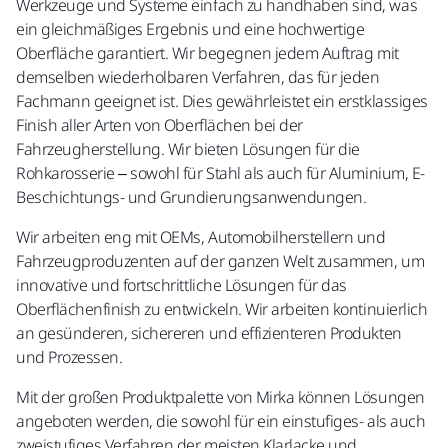
Werkzeuge und Systeme einfach zu handhaben sind, was
ein gleichmäßiges Ergebnis und eine hochwertige
Oberfläche garantiert. Wir begegnen jedem Auftrag mit
demselben wiederholbaren Verfahren, das für jeden
Fachmann geeignet ist. Dies gewährleistet ein erstklassiges
Finish aller Arten von Oberflächen bei der
Fahrzeugherstellung. Wir bieten Lösungen für die
Rohkarosserie – sowohl für Stahl als auch für Aluminium, E-
Beschichtungs- und Grundierungsanwendungen.
Wir arbeiten eng mit OEMs, Automobilherstellern und
Fahrzeugproduzenten auf der ganzen Welt zusammen, um
innovative und fortschrittliche Lösungen für das
Oberflächenfinish zu entwickeln. Wir arbeiten kontinuierlich
an gesünderen, sichereren und effizienteren Produkten
und Prozessen.
Mit der großen Produktpalette von Mirka können Lösungen
angeboten werden, die sowohl für ein einstufiges- als auch
zweistufiges Verfahren der meisten Klarlacke und