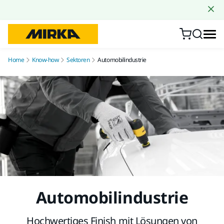
Zum Inhalt springen
Home
Know-how
Sektoren
Automobilindustrie
Automobilindustrie
Hochwertiges Finish mit Lösungen von