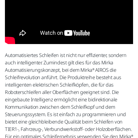
Automatisiertes Schleifen ist nicht nur effizienter, sondern
auch intelligenter. Zumindest gilt dies für das Mirka
Automatisierungskonzept, bei dem Mirka® AIROS die
Schleifrevolution anführt. Die Produktreihe besteht aus
intelligenten elektrischen Schleifköpfen, die für das
Roboterschleifen aller Oberflächen geeignet sind. Die
eingebaute Intelligenz ermöglicht eine bidirektionale
Kommunikation zwischen dem Schleifkopf und dem
Steuerungssystem. Es ist einfach zu programmieren und
bietet eine gleichbleibende Qualität beim Schleifen von
TIER1-, Fahrzeug-, Verbundwerkstoff- oder Holzoberflächen.
Für ein optimales Schleifergebnis verwenden Sie den Mirka®