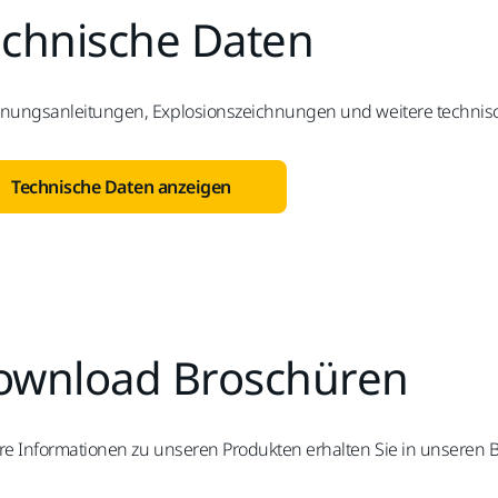
echnische Daten
nungsanleitungen, Explosionszeichnungen und weitere technis
Technische Daten anzeigen
ownload Broschüren
re Informationen zu unseren Produkten erhalten Sie in unseren 