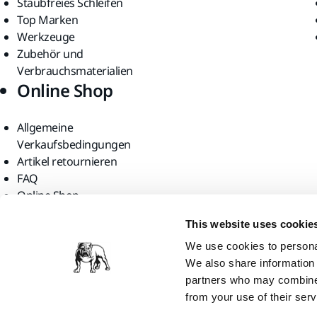
Staubfreies Schleifen
Top Marken
Werkzeuge
Zubehör und
Verbrauchsmaterialien
Online Shop
Allgemeine
Verkaufsbedingungen
Artikel retournieren
FAQ
Online Shop
Finden Sie uns
This website uses cookie
We use cookies to personal
We also share information 
partners who may combine i
from your use of their serv
Mirka Ltd, 2026