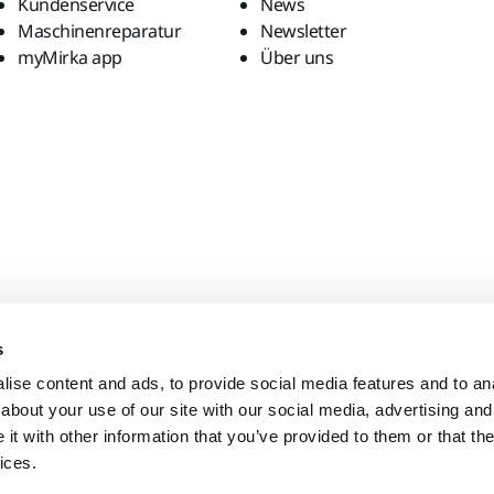
Kundenservice
News
Maschinenreparatur
Newsletter
myMirka app
Über uns
s
ise content and ads, to provide social media features and to anal
about your use of our site with our social media, advertising and
t with other information that you’ve provided to them or that the
ices.
Impressum
Datenschutzerklärun