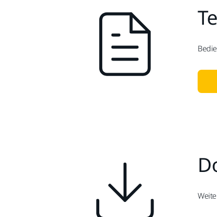
T
Bedie
D
Weite