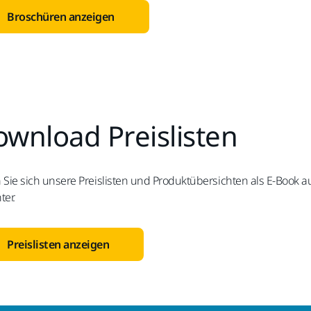
Broschüren anzeigen
wnload Preislisten
 Sie sich unsere Preislisten und Produktübersichten als E-Book au
ter.
Preislisten anzeigen