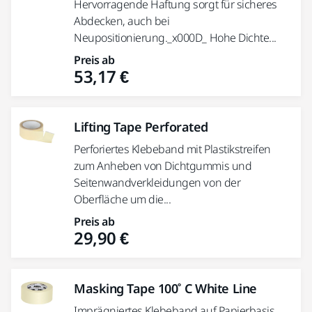
Hervorragende Haftung sorgt für sicheres
Abdecken, auch bei
Neupositionierung._x000D_ Hohe Dichte...
Preis ab
53,17 €
Lifting Tape Perforated
Perforiertes Klebeband mit Plastikstreifen
zum Anheben von Dichtgummis und
Seitenwandverkleidungen von der
Oberfläche um die...
Preis ab
29,90 €
Masking Tape 100˚ C White Line
Imprägniertes Klebeband auf Papierbasis