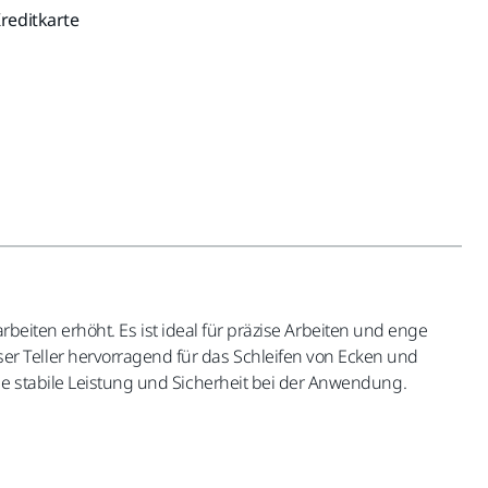
reditkarte
farbeiten erhöht. Es ist ideal für präzise Arbeiten und enge
r Teller hervorragend für das Schleifen von Ecken und
ine stabile Leistung und Sicherheit bei der Anwendung.