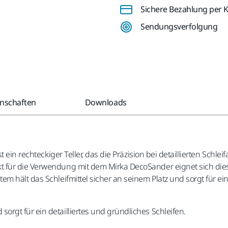
Sichere Bezahlung per K
Sendungsverfolgung
enschaften
Downloads
ein rechteckiger Teller, das die Präzision bei detaillierten Schlei
 für die Verwendung mit dem Mirka DecoSander eignet sich diese
m hält das Schleifmittel sicher an seinem Platz und sorgt für e
d sorgt für ein detailliertes und gründliches Schleifen.