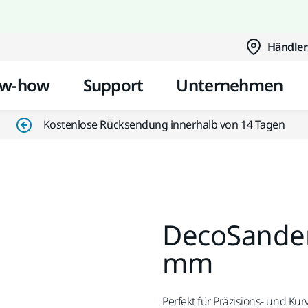
Zum Inhalt springen
Händler
w-how
Support
Unternehmen
Kostenlose Rücksendung innerhalb von 14 Tagen
DecoSander 
mm
Perfekt für Präzisions- und Ku