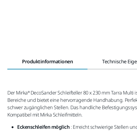
Produktinformationen
Technische Eig
Der Mirka® DecoSander Schleifteller 80 x 230 mm Tarra Multi ist 
Bereiche und bietet eine hervorragende Handhabung. Perfekt
schwer zugänglichen Stellen. Das handliche Befestigungssyste
Kompatibel mit Mirka Schleifmitteln.
Eckenschleifen möglich
: Erreicht schwierige Stellen un