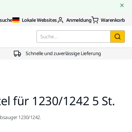
suche
Lokale Websites
Anmeldung
Warenkorb
Suche...
Schnelle und zuverlässige Lieferung
el für 1230/1242 5 St.
aubsauger 1230/1242.