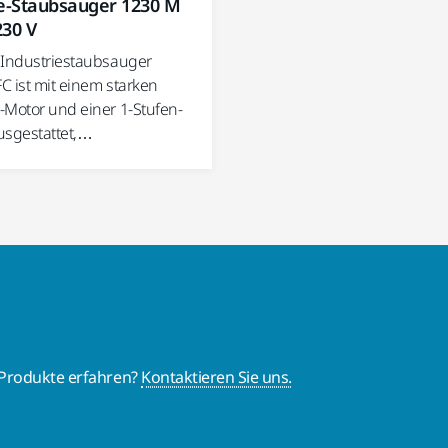
ie-Staubsauger 1230 M
230 V
 Industriestaubsauger
C ist mit einem starken
-Motor und einer 1-Stufen-
usgestattet,…
 Produkte erfahren?
Kontaktieren Sie uns.