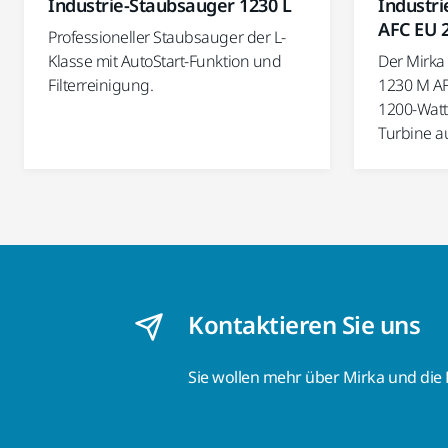
Industrie-Staubsauger 1230 L
Industr
AFC EU 
Professioneller Staubsauger der L-
Klasse mit AutoStart-Funktion und
Der Mirka
Filterreinigung.
1230 M AF
1200-Watt
Turbine a
Kontaktieren Sie uns
Sie wollen mehr über Mirka und die