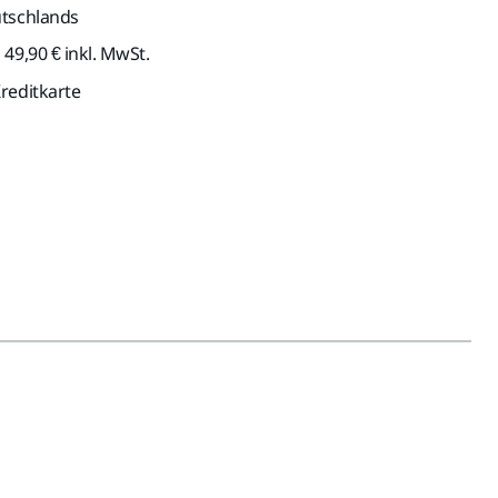
utschlands
49,90 € inkl. MwSt.
reditkarte