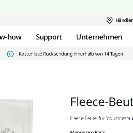
Zum Inhalt springen
Händler
w-how
Support
Unternehmen
Kostenlose Rücksendung innerhalb von 14 Tagen
Fleece-Beut
Fleece-Beutel für Industriest
Menge pro Pack