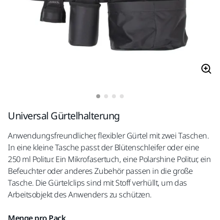
Universal Gürtelhalterung
Anwendungsfreundlicher, flexibler Gürtel mit zwei Taschen.
In eine kleine Tasche passt der Blütenschleifer oder eine
250 ml Politur. Ein Mikrofasertuch, eine Polarshine Politur, ein
Befeuchter oder anderes Zubehör passen in die große
Tasche. Die Gürtelclips sind mit Stoff verhüllt, um das
Arbeitsobjekt des Anwenders zu schützen.
Menge pro Pack