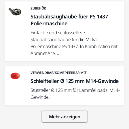
ZUBEHÖR
Staubabsaughaube fuer PS 1437
Poliermaschine
Einfache und schlüssellose
Staubabsaughaube für die Mirka
Poliermaschine PS 1437. In Kombination mit
Abranet Ace…
VERWENDBAR/KOMBINIERBAR MIT
Schleifteller Ø 125 mm M14-Gewinde
Stützteller Ø 125 mm für Lammfellpads, M14-
Gewinde.
Mehr anzeigen