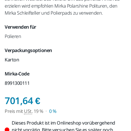
erzielen wird empfohlen Mirka Polarshine Polituren, den
Mirka Schleifteller und Polierpads zu verwenden.
Verwenden für
Polieren
Verpackungsoptionen
Karton
Mirka-Code
8991300111
Preis mit USt. 19 %
701,64 €
Preis mit
USt.
19 %
0 %
Dieses Produkt ist im Onlineshop vorübergehend
nicht vorrätig. Bitte versuchen Sie es später noch