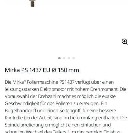
Mirka PS 1437 EU Ø 150 mm
Die Mirka® Poliermaschine PS1437 verfügt über einen
leistungsstarken Elektromotor mit hohem Drehmoment. Die
Vorauswahl der Drehzahl macht es möglich die exakte
Geschwindigkeit für das Polieren zu erzeugen. Ein
Bügelhandgriff und einen Seitengriff, für eine bessere
Kontrolle bei der Arbeit, sind im Lieferumfang enthalten. Die
Spindelarretierung ermöglicht einen einfachen und
schnellen Wechsel des Tellers. Um das perfekte Finish zu