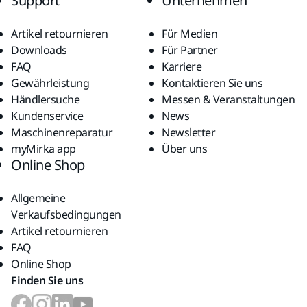
Support
Unternehmen
Artikel retournieren
Für Medien
Downloads
Für Partner
FAQ
Karriere
Gewährleistung
Kontaktieren Sie uns
Händlersuche
Messen & Veranstaltungen
Kundenservice
News
Maschinenreparatur
Newsletter
myMirka app
Über uns
Online Shop
Allgemeine
Verkaufsbedingungen
Artikel retournieren
FAQ
Online Shop
Finden Sie uns