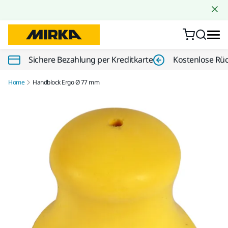
Zum Inhalt springen
Sichere Bezahlung per Kreditkarte
Kostenlose Rü
Home
Handblock Ergo Ø 77 mm