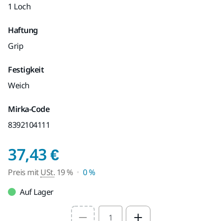
1 Loch
Haftung
Grip
Festigkeit
Weich
Mirka-Code
8392104111
Preis mit USt. 19 %
37,43 €
Preis mit
USt.
19 %
0 %
Auf Lager