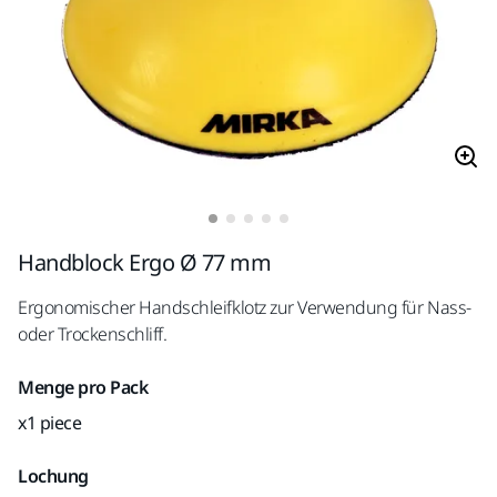
Handblock Ergo Ø 77 mm
Ergonomischer Handschleifklotz zur Verwendung für Nass-
oder Trockenschliff.
Menge pro Pack
x1 piece
Lochung