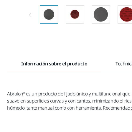
Información sobre el producto
Technica
Abralon® es un producto de lijado único y multifuncional que 
suave en superficies curvas y con cantos, minimizando el riesgo
húmedo, tanto manual como con herramienta. Recomendado par