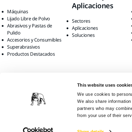
Aplicaciones
Máquinas
Lijado Libre de Polvo
Sectores
Abrasivos y Pastas de
Aplicaciones
Pulido
Soluciones
Accesorios y Consumibles
Superabrasivos
Productos Destacados
Encuéntranos
This website uses cookie
We use cookies to personal
We also share information 
partners who may combine i
from your use of their serv
Mirka Ltd, 2026
Show details