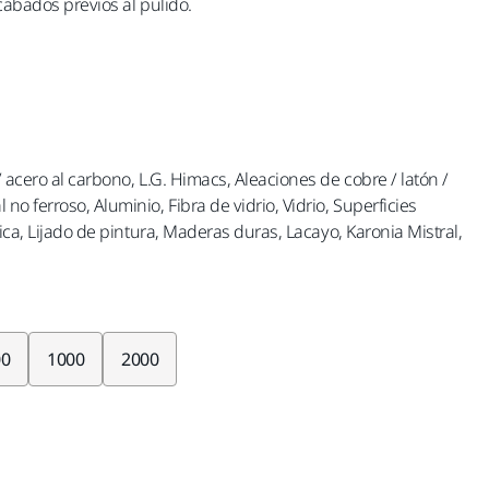
cabados previos al pulido.
 acero al carbono, L.G. Himacs, Aleaciones de cobre / latón /
o ferroso, Aluminio, Fibra de vidrio, Vidrio, Superficies
tica, Lijado de pintura, Maderas duras, Lacayo, Karonia Mistral,
00
1000
2000