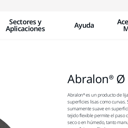
Ir a contenido
Sectores y
Ace
Ayuda
Aplicaciones
M
Abralon® Ø
Abralon® es un producto de lij
superficies lisas como curvas. 
sumamente suave en superficie
tejido flexible permite el paso 
seco o en húmedo, tanto manu