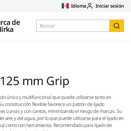
Idioma
Iniciar sesión
rca de
irka
Buscar
 125 mm Grip
ado único y multifuncional que puede utilizarse tanto en
Su construcción flexible favorece un patrón de lijado
s curvas y con cantos, minimizando el riesgo de marcas. Su
del aire y del agua, por lo que puede utilizarse para el lijado en
al como con herramienta. Recomendado para lijado de