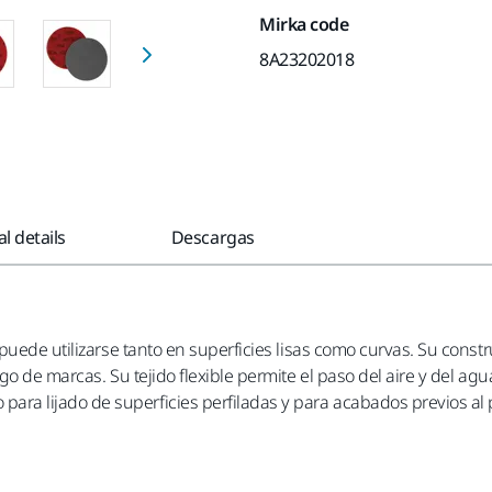
Mirka code
8A23202018
l details
Descargas
puede utilizarse tanto en superficies lisas como curvas. Su const
 de marcas. Su tejido flexible permite el paso del aire y del agua
a lijado de superficies perfiladas y para acabados previos al 