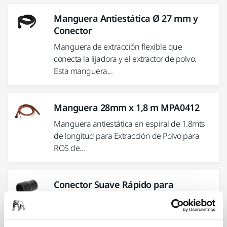
Manguera Antiestática Ø 27 mm y
Conector
Manguera de extracción flexible que
conecta la lijadora y el extractor de polvo.
Esta manguera...
Manguera 28mm x 1,8 m MPA0412
Manguera antiestática en espiral de 1.8mts
de longitud para Extracción de Polvo para
ROS de...
Conector Suave Rápido para
manguera de extracción 25,4mm
Conector Suave Rápido para manguera de
extracción que permite un cambio rápido y