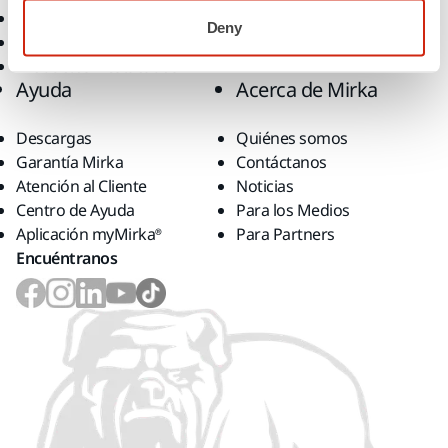
Accesorios y Consumibles
Deny
Superabrasivos
Productos Destacados
Ayuda
Acerca de Mirka
Descargas
Quiénes somos
Garantía Mirka
Contáctanos
Atención al Cliente
Noticias
Centro de Ayuda
Para los Medios
Aplicación myMirka®
Para Partners
Encuéntranos