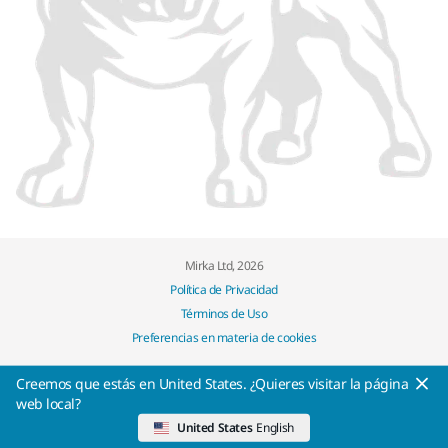
Mirka Ltd, 2026
Política de Privacidad
Términos de Uso
Preferencias en materia de cookies
Creemos que estás en United States. ¿Quieres visitar la página
web local?
United States
English