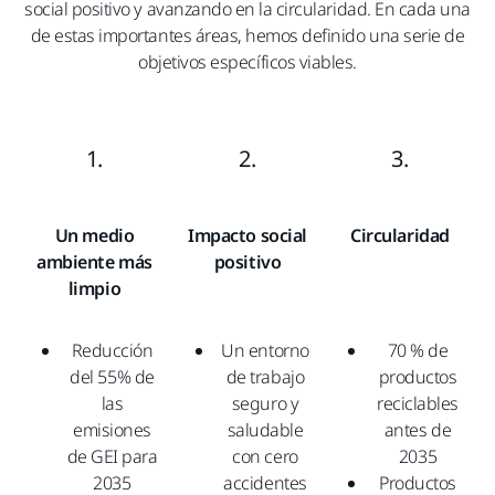
social positivo y
avanzando en la circularidad. En cada una
de estas importantes áreas, hemos definido una serie de
objetivos específicos viables.
1.
2.
3.
Un medio
Impacto social
Circularidad
ambiente más
positivo
limpio
Reducción
Un entorno
70 % de
del 55% de
de trabajo
productos
las
seguro y
reciclables
emisiones
saludable
antes de
de GEI para
con cero
2035
2035
accidentes
Productos