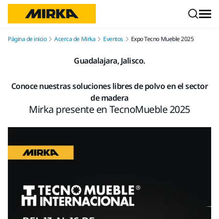
Ir a contenido
Página de inicio
Acerca de Mirka
Eventos
Expo Tecno Mueble 2025
Guadalajara, Jalisco.
Conoce nuestras soluciones libres de polvo en el sector
de madera
Mirka presente en TecnoMueble 2025