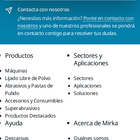
Contacta con nosotros
¿Necesitas más información?
Ponte en contacto con
nosotros
y uno de nuestros profesionales se pondrá
en contacto contigo para resolver tus dudas.
Productos
Sectores y
Aplicaciones
Máquinas
Lijado Libre de Polvo
Sectores
Abrasivos y Pastas de
Aplicaciones
Pulido
Soluciones
Accesorios y Consumibles
Superabrasivos
Productos Destacados
Ayuda
Acerca de Mirka
Descargas
Quiénes somos