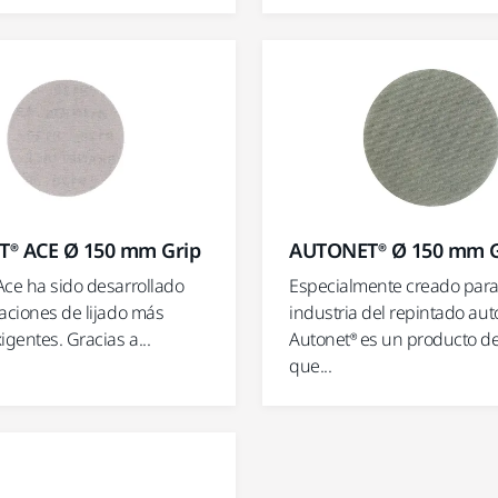
® ACE Ø 150 mm Grip
AUTONET® Ø 150 mm G
Ace ha sido desarrollado
Especialmente creado para
caciones de lijado más
industria del repintado aut
igentes. Gracias a...
Autonet® es un producto de
que...