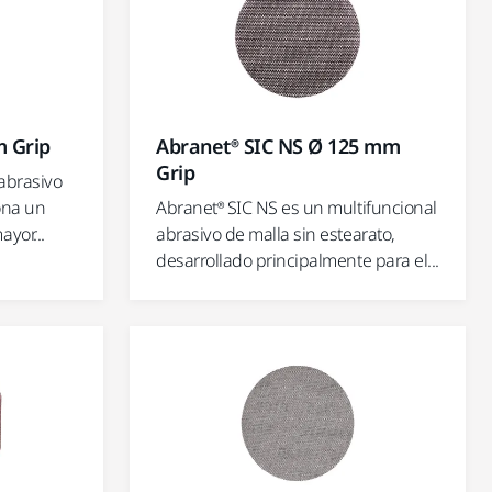
 Grip
Abranet® SIC NS Ø 125 mm
Grip
 abrasivo
ona un
Abranet® SIC NS es un multifuncional
yor...
abrasivo de malla sin estearato,
desarrollado principalmente para el...