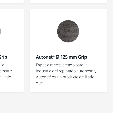
rip
Autonet® Ø 125 mm Grip
 la
Especialmente creado para la
omotriz,
industria del repintado automotriz,
 lijado
Autonet® es un producto de lijado
que...