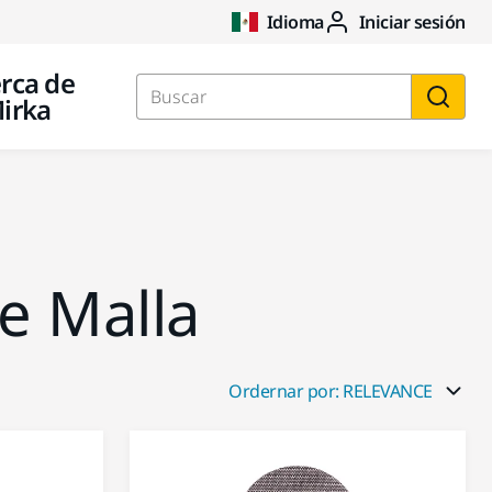
Idioma
Iniciar sesión
rca de
irka
Buscar
e Malla
Ordernar por: RELEVANCE