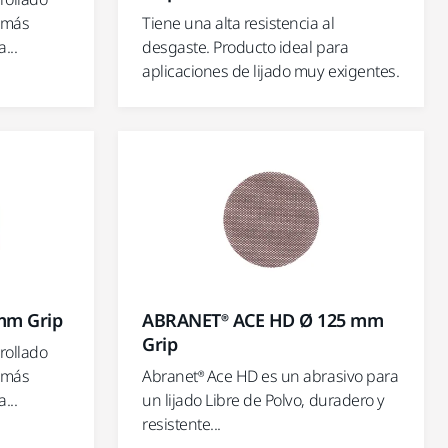
o más
Tiene una alta resistencia al
...
desgaste. Producto ideal para
aplicaciones de lijado muy exigentes.
mm Grip
ABRANET® ACE HD Ø 125 mm
Grip
rollado
o más
Abranet® Ace HD es un abrasivo para
...
un lijado Libre de Polvo, duradero y
resistente...