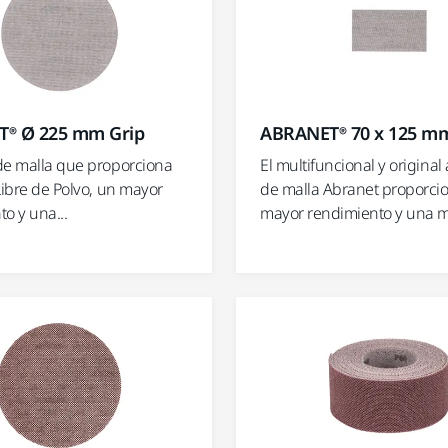
® Ø 225 mm Grip
ABRANET® 70 x 125 mm
de malla que proporciona
El multifuncional y original
Libre de Polvo, un mayor
de malla Abranet proporci
o y una...
mayor rendimiento y una ma