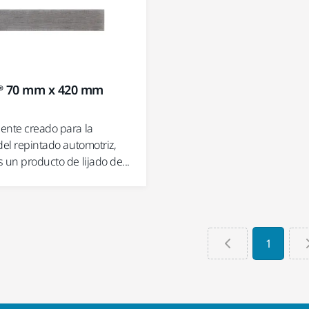
® 70 mm x 420 mm
ente creado para la
del repintado automotriz,
 un producto de lijado de...
1