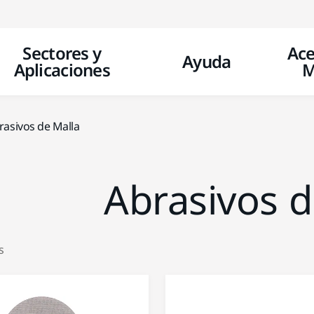
Ir a contenido
Sectores y
Ace
Ayuda
Aplicaciones
M
rasivos de Malla
Abrasivos d
s