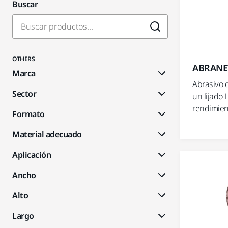
Buscar
OTHERS
ABRANET
Marca
Abrasivo 
Sector
un lijado 
rendimient
Formato
Material adecuado
Aplicación
Ancho
Alto
Largo