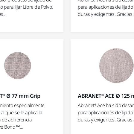
o para lijar Libre de Polvo.
para aplicaciones de lijad
s...
duras y exigentes. Gracias a
® Ø 77 mm Grip
ABRANET® ACE Ø 125 
imiento especialmente
Abranet® Ace ha sido desar
 al que se le aplica la
para aplicaciones de lijad
a de adherencia
duras y exigentes. Gracias a
ve Bond™...