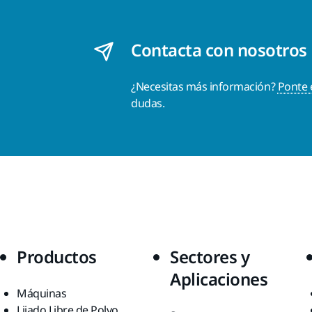
Contacta con nosotros
¿Necesitas más información?
Ponte 
dudas.
Productos
Sectores y
Aplicaciones
Máquinas
Lijado Libre de Polvo