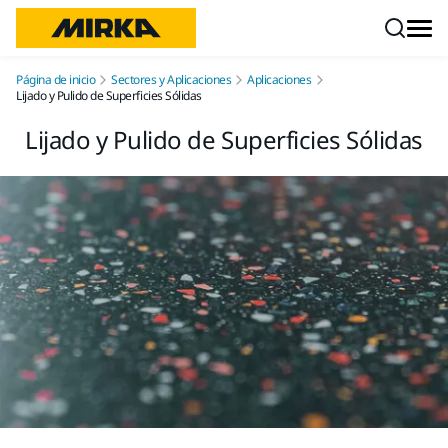
Ir a contenido
Página de inicio
Sectores y Aplicaciones
Aplicaciones
Lijado y Pulido de Superficies Sólidas
Lijado y Pulido de Superficies Sólidas