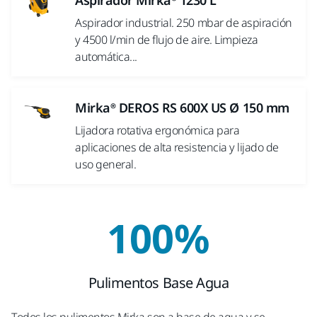
Aspirador Mirka® 1230 L
Aspirador industrial. 250 mbar de aspiración
y 4500 l/min de flujo de aire. Limpieza
automática...
Mirka® DEROS RS 600X US Ø 150 mm
Lijadora rotativa ergonómica para
aplicaciones de alta resistencia y lijado de
uso general.
100%
Pulimentos Base Agua