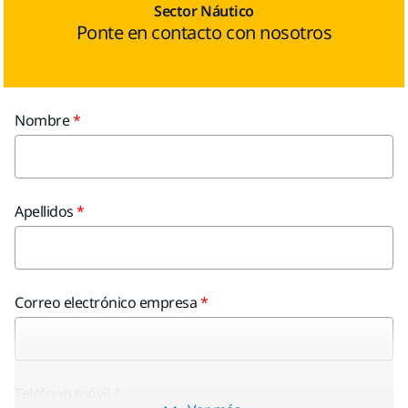
Sector Náutico
Ponte en contacto con nosotros
Nombre
Apellidos
Correo electrónico empresa
Teléfono móvil