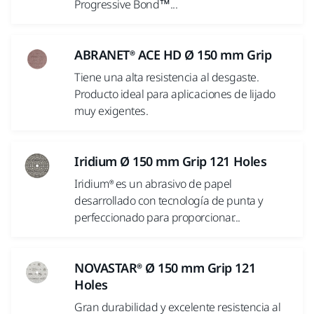
Progressive Bond™...
ABRANET® ACE HD Ø 150 mm Grip
Tiene una alta resistencia al desgaste.
Producto ideal para aplicaciones de lijado
muy exigentes.
Iridium Ø 150 mm Grip 121 Holes
Iridium® es un abrasivo de papel
desarrollado con tecnología de punta y
perfeccionado para proporcionar...
NOVASTAR® Ø 150 mm Grip 121
Holes
Gran durabilidad y excelente resistencia al