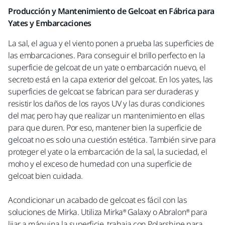
Producción y Mantenimiento de Gelcoat en Fábrica para
Yates y Embarcaciones
La sal, el agua y el viento ponen a prueba las superficies de
las embarcaciones. Para conseguir el brillo perfecto en la
superficie de gelcoat de un yate o embarcación nuevo, el
secreto está en la capa exterior del gelcoat. En los yates, las
superficies de gelcoat se fabrican para ser duraderas y
resistir los daños de los rayos UV y las duras condiciones
del mar, pero hay que realizar un mantenimiento en ellas
para que duren. Por eso, mantener bien la superficie de
gelcoat no es solo una cuestión estética. También sirve para
proteger el yate o la embarcación de la sal, la suciedad, el
moho y el exceso de humedad con una superficie de
gelcoat bien cuidada.
Acondicionar un acabado de gelcoat es fácil con las
soluciones de Mirka. Utiliza Mirka® Galaxy o Abralon® para
lijar a máquina la superficie, trabaja con Polarshine para