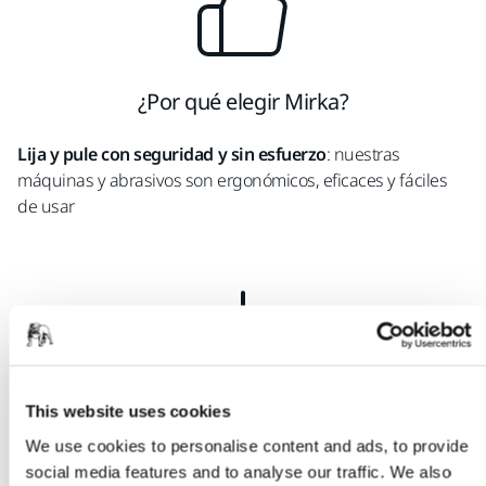
¿Por qué elegir Mirka?
Lija y pule con seguridad y sin esfuerzo
: nuestras
máquinas y abrasivos son ergonómicos, eficaces y fáciles
de usar
¿Por qué elegir Mirka?
This website uses cookies
We use cookies to personalise content and ads, to provide
Mejora la calidad del trabajo
: el acabado es excelente con
social media features and to analyse our traffic. We also