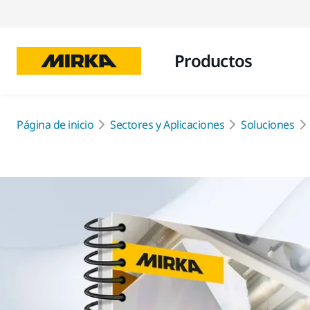
Productos
Página de inicio
Sectores y Aplicaciones
Soluciones