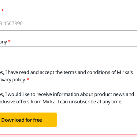
e
any
es, I have read and accept the terms and conditions of Mirka's
ivacy policy.
es, I would like to receive information about product news and
xclusive offers from Mirka. I can unsubscribe at any time.
Download for free