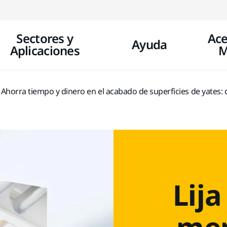
Ir a contenido
Sectores y
Ace
Ayuda
Aplicaciones
M
Ahorra tiempo y dinero en el acabado de superficies de yates: 
Lija