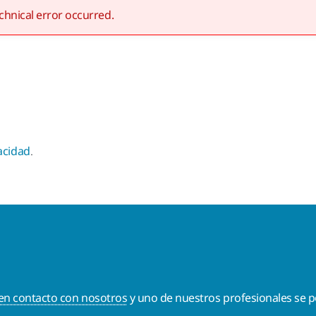
chnical error occurred.
vacidad
.
en contacto con nosotros
y uno de nuestros profesionales se p