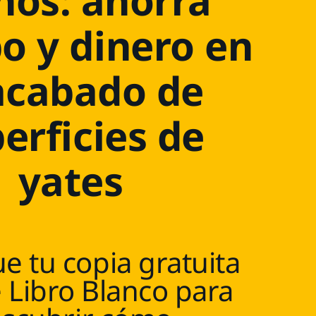
os: ahorra
o y dinero en
acabado de
erficies de
yates
e tu copia gratuita
 Libro Blanco para