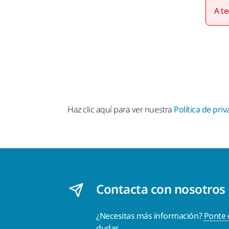
A te
Haz clic aquí para ver nuestra
Política de pri
Contacta con nosotros
¿Necesitas más información?
Ponte 
dudas.