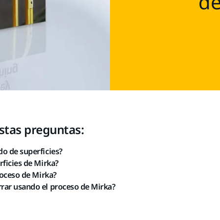
de
estas preguntas:
o de superficies?
rficies de Mirka?
roceso de Mirka?
rar usando el proceso de Mirka?