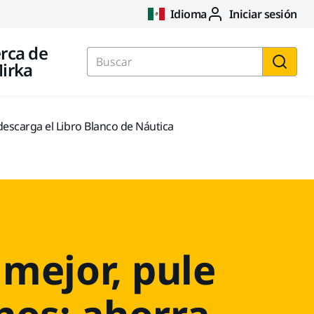
Idioma
Iniciar sesión
rca de
irka
Buscar
descarga el Libro Blanco de Náutica
 mejor, pule