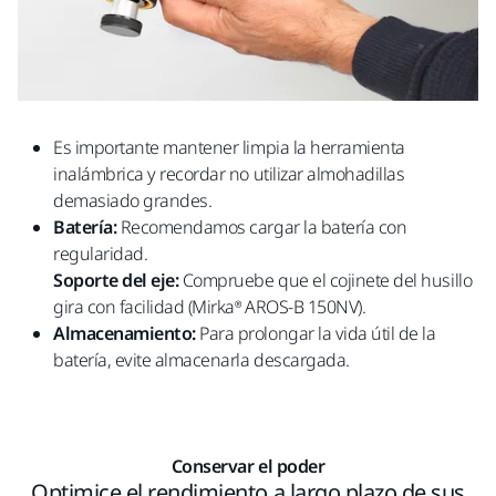
Es importante mantener limpia la herramienta
inalámbrica y recordar no utilizar almohadillas
demasiado grandes.
Batería:
Recomendamos cargar la batería con
regularidad.
Soporte del eje:
Compruebe que el cojinete del husillo
gira con facilidad (Mirka® AROS-B 150NV).
Almacenamiento:
Para prolongar la vida útil de la
batería, evite almacenarla descargada.
Conservar el poder
Optimice el rendimiento a largo plazo de sus