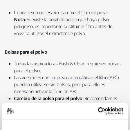
Cuando sea necesario, cambie el filtro de polvo.
Nota:
Si existe la posibilidad de que haya polvo
peligroso, es importante sustituir el filtro antes de
volver a utilizar el extractor de polvo.
Bolsas para el polvo
Todas las aspiradoras Push & Clean requieren bolsas
para el polvo.
Las versiones con limpieza automática del filtro (AFC)
pueden utilizarse sin bolsas, pero para ello es
necesario activar la función AFC.
Cambio de la bolsa para el polvo:
Recomendamos
cambiar la bolsa para el polvo con regularidad.
Sugerimos que lo haga de forma diaria, semanal o
mensual, dependiendo de la aplicación.