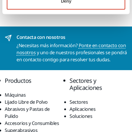
Deny
funciona de manera excelente en tareas de lijado de fondo,
otorgando un rendimiento óptimo y una mayor vida útil.
Contacta con nosotros
¿Necesitas más información?
Ponte en contacto con
nosotros
y uno de nuestros profesionales se pondrá
en contacto contigo para resolver tus dudas.
Productos
Sectores y
Aplicaciones
Máquinas
Lijado Libre de Polvo
Sectores
Abrasivos y Pastas de
Aplicaciones
Pulido
Soluciones
Accesorios y Consumibles
Superabrasivos