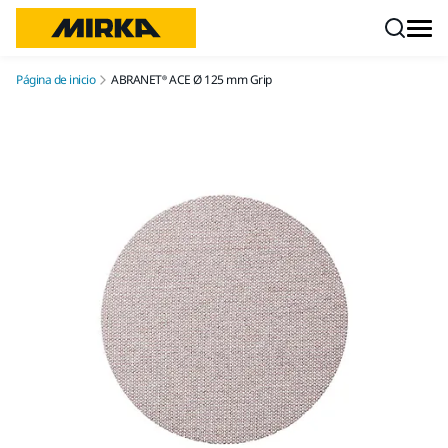
Ir a contenido
Página de inicio
ABRANET® ACE Ø 125 mm Grip