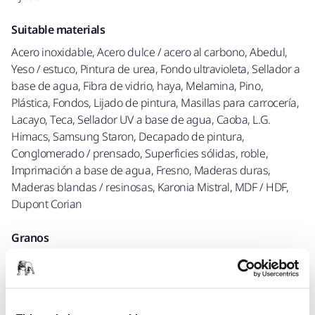
Suitable materials
Acero inoxidable, Acero dulce / acero al carbono, Abedul,
Yeso / estuco, Pintura de urea, Fondo ultravioleta, Sellador a
base de agua, Fibra de vidrio, haya, Melamina, Pino,
Plástica, Fondos, Lijado de pintura, Masillas para carrocería,
Lacayo, Teca, Sellador UV a base de agua, Caoba, L.G.
Himacs, Samsung Staron, Decapado de pintura,
Conglomerado / prensado, Superficies sólidas, roble,
Imprimación a base de agua, Fresno, Maderas duras,
Maderas blandas / resinosas, Karonia Mistral, MDF / HDF,
Dupont Corian
Granos
P80
P100
P120
P180
P240
P320
Unidades por caja