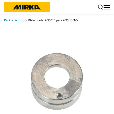
Ir a contenido
Página de inicio
Plato frontal AOS014 para AOS 130NV