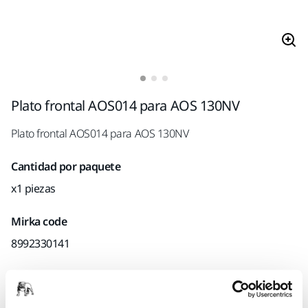
Plato frontal AOS014 para AOS 130NV
Plato frontal AOS014 para AOS 130NV
Cantidad por paquete
x1 piezas
Mirka code
8992330141
Información sobre el producto