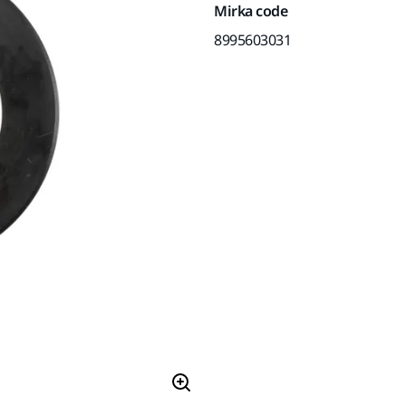
Mirka code
8995603031