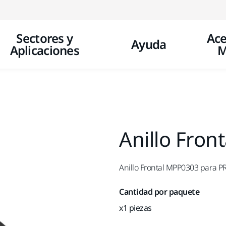
Ir a contenido
Sectores y
Ace
Ayuda
Aplicaciones
M
Anillo Fro
Anillo Frontal MPP0303 para 
Cantidad por paquete
x1 piezas