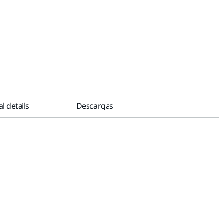
l details
Descargas