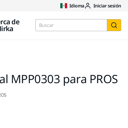
Idioma
Iniciar sesión
rca de
irka
Buscar
ntal MPP0303 para PROS
PROS