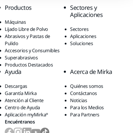
Productos
Sectores y
Aplicaciones
Máquinas
Lijado Libre de Polvo
Sectores
Abrasivos y Pastas de
Aplicaciones
Pulido
Soluciones
Accesorios y Consumibles
Superabrasivos
Productos Destacados
Ayuda
Acerca de Mirka
Descargas
Quiénes somos
Garantía Mirka
Contáctanos
Atención al Cliente
Noticias
Centro de Ayuda
Para los Medios
Aplicación myMirka®
Para Partners
Encuéntranos