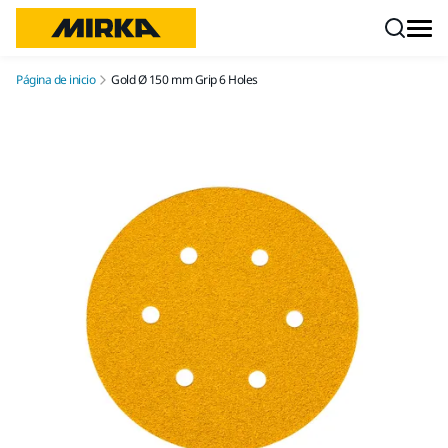
Ir a contenido
Página de inicio
Gold Ø 150 mm Grip 6 Holes