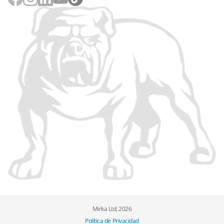
Mirka Ltd, 2026
Política de Privacidad