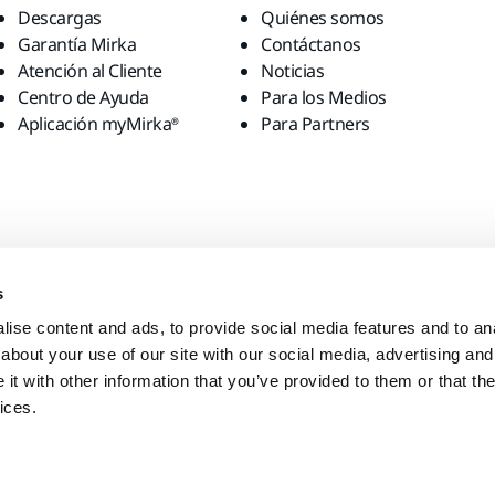
Descargas
Quiénes somos
Garantía Mirka
Contáctanos
Atención al Cliente
Noticias
Centro de Ayuda
Para los Medios
Aplicación myMirka®
Para Partners
s
ise content and ads, to provide social media features and to anal
about your use of our site with our social media, advertising and
t with other information that you’ve provided to them or that the
ices.
local?
United States
English