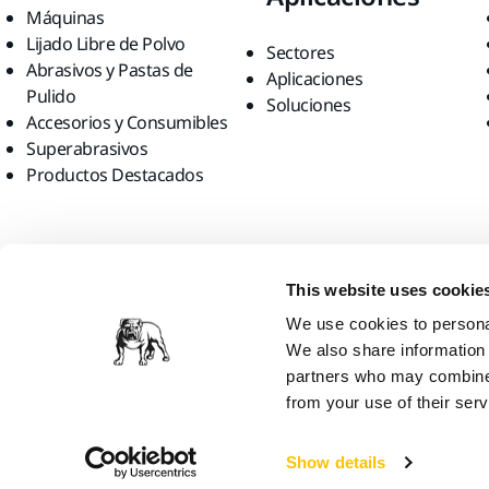
Máquinas
Lijado Libre de Polvo
Sectores
Abrasivos y Pastas de
Aplicaciones
Pulido
Soluciones
Accesorios y Consumibles
Superabrasivos
Productos Destacados
Encuéntranos
This website uses cookie
We use cookies to personal
We also share information 
partners who may combine i
from your use of their serv
Mirka Ltd, 2026
Show details
Creemos que estás en United States. ¿Quieres visitar la página web 