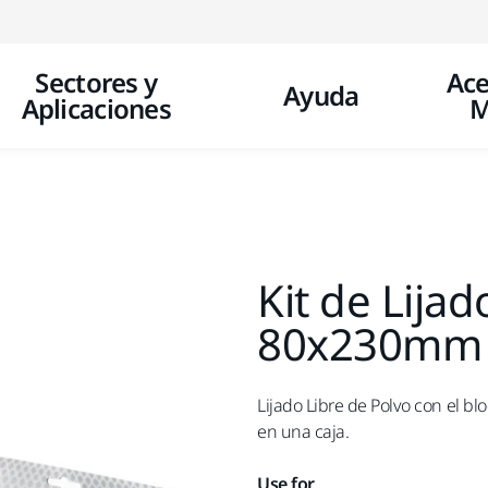
Ir a contenido
Sectores y
Ace
Ayuda
Aplicaciones
M
Kit de Lija
80x230mm
Lijado Libre de Polvo con el b
en una caja.
Use for