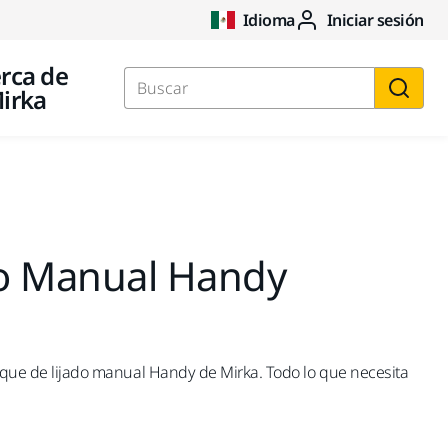
Idioma
Iniciar sesión
rca de
irka
Buscar
do Manual Handy
loque de lijado manual Handy de Mirka. Todo lo que necesita