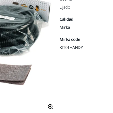
Lijado
Calidad
Mirka
Mirka code
KIT01HANDY