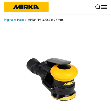
Ir a contenido
Página de inicio
Mirka® RPS 300CV Ø 77 mm