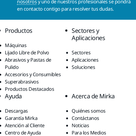
nosotros
y uno de nuestros profesionales se pondrá
en contacto contigo para resolver tus dudas.
Productos
Sectores y
Aplicaciones
Máquinas
Lijado Libre de Polvo
Sectores
Abrasivos y Pastas de
Aplicaciones
Pulido
Soluciones
Accesorios y Consumibles
Superabrasivos
Productos Destacados
Ayuda
Acerca de Mirka
Descargas
Quiénes somos
Garantía Mirka
Contáctanos
Atención al Cliente
Noticias
Centro de Ayuda
Para los Medios