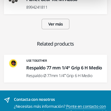
8994241811
Ver más
Related products
USE TOGETHER
Respaldo 77 mm 1/4” Grip 6 H Medio
Respaldo Ø 77mm 1/4” Grip 6 H Medio
Contacta con nosotros
¿Necesitas más información?
Ponte en contacto con