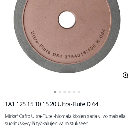
1A1 125 15 10 15 20 Ultra-Flute D 64
Mirka® Cafro Ultra-Flute -hiomalaikkojen sarja ylivoimaisella
suorituskyvyllä työkalujen valmistukseen.