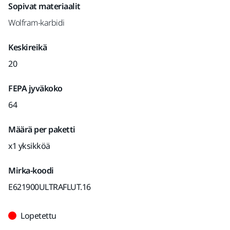
Sopivat materiaalit
Wolfram-karbidi
Keskireikä
20
FEPA jyväkoko
64
Määrä per paketti
x1 yksikköä
Mirka-koodi
E621900ULTRAFLUT.16
Lopetettu