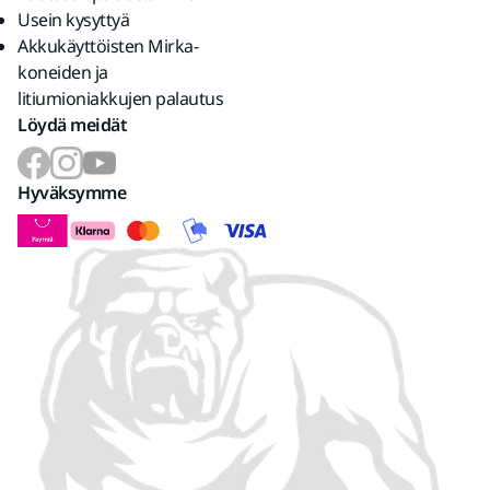
Usein kysyttyä
Akkukäyttöisten Mirka-
koneiden ja
litiumioniakkujen palautus
Löydä meidät
Hyväksymme