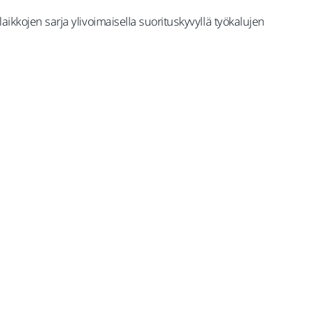
laikkojen sarja ylivoimaisella suorituskyvyllä työkalujen