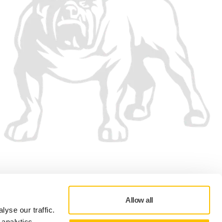
Hyväksymme
Allow all
yse our traffic.
 analytics