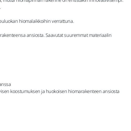
.
ppuluokan hiomalaikkoihin verrattuna.
rakenteensa ansiosta. Saavutat suuremmat materiaalin
kanssa
ivisen koostumuksen ja huokoisen hiomarakenteen ansiosta