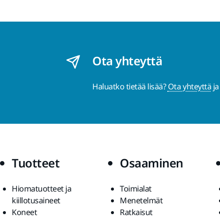
Ota yhteyttä
Haluatko tietää lisää?
Ota yhteyttä
ja
Tuotteet
Osaaminen
Hiomatuotteet ja
Toimialat
kiillotusaineet
Menetelmät
Koneet
Ratkaisut