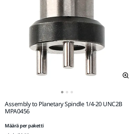
Assembly to Planetary Spindle 1/4-20 UNC2B
MPA0456
Määrä per paketti