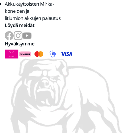
Akkukäyttöisten Mirka-
koneiden ja
litiumioniakkujen palautus
Löydä meidät
Hyväksymme