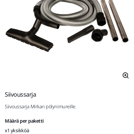
Siivoussarja
Siivoussarja Mirkan pölynimureille.
Määrä per paketti
x1 yksikköä