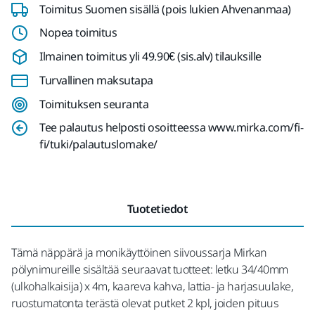
Toimitus Suomen sisällä (pois lukien Ahvenanmaa)
Nopea toimitus
Ilmainen toimitus yli 49.90€ (sis.alv) tilauksille
Turvallinen maksutapa
Toimituksen seuranta
Tee palautus helposti osoitteessa www.mirka.com/fi-
fi/tuki/palautuslomake/
Tuotetiedot
Tämä näppärä ja monikäyttöinen siivoussarja Mirkan
pölynimureille sisältää seuraavat tuotteet: letku 34/40mm
(ulkohalkaisija) x 4m, kaareva kahva, lattia- ja harjasuulake,
ruostumatonta terästä olevat putket 2 kpl, joiden pituus