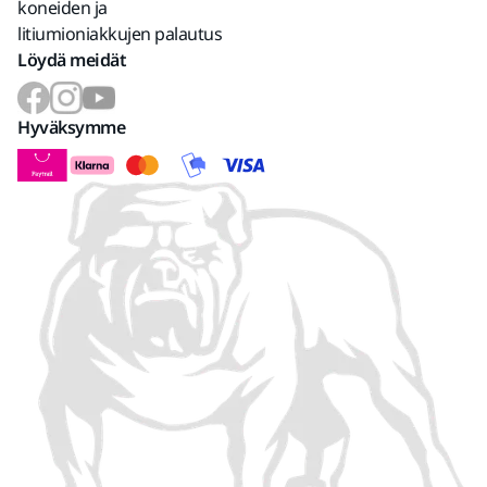
koneiden ja
litiumioniakkujen palautus
Löydä meidät
Hyväksymme