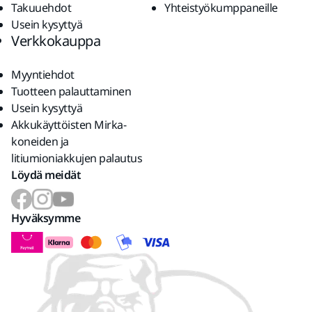
Takuuehdot
Yhteistyökumppaneille
Usein kysyttyä
Verkkokauppa
Myyntiehdot
Tuotteen palauttaminen
Usein kysyttyä
Akkukäyttöisten Mirka-
koneiden ja
litiumioniakkujen palautus
Löydä meidät
Hyväksymme