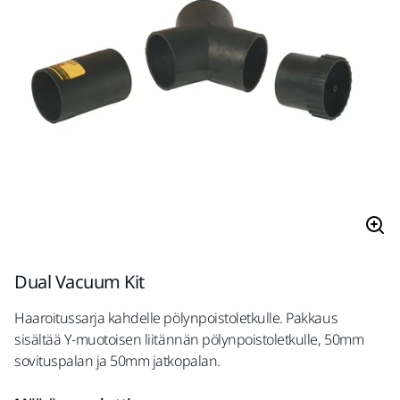
Dual Vacuum Kit
Haaroitussarja kahdelle pölynpoistoletkulle. Pakkaus
sisältää Y-muotoisen liitännän pölynpoistoletkulle, 50mm
sovituspalan ja 50mm jatkopalan.