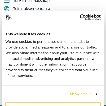
Turvallinen maksutapa
Toimituksen seuranta
Tee palautus helposti osoitteessa www.mirka.com/fi-
fi/tuki/palautuslomake/
This website uses cookies
We use cookies to personalise content and ads, to
Tekniset tiedot
provide social media features and to analyse our traffic.
We also share information about your use of our site with
our social media, advertising and analytics partners who
Pituus
46 mm
may combine it with other information that you’ve
provided to them or that they’ve collected from your use
Leveys
18 mm
of their services.
Show details