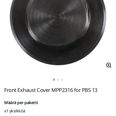
Front Exhaust Cover MPP2316 for PBS 13
Määrä per paketti
x1 yksikköä