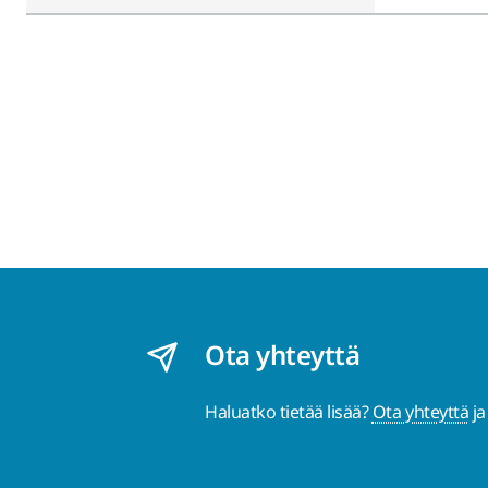
Ota yhteyttä
Haluatko tietää lisää?
Ota yhteyttä
ja