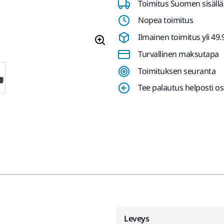
Toimitus Suomen sisällä
Nopea toimitus
Ilmainen toimitus yli 49.90
Turvallinen maksutapa
Toimituksen seuranta
Tee palautus helposti o
Leveys