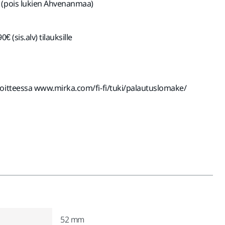
 (pois lukien Ahvenanmaa)
€ (sis.alv) tilauksille
soitteessa www.mirka.com/fi-fi/tuki/palautuslomake/
52 mm