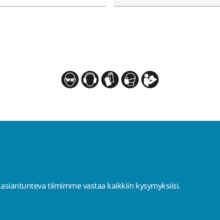
 asiantunteva tiimimme vastaa kaikkiin kysymyksiisi.