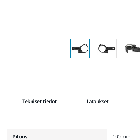
Tekniset tiedot
Lataukset
Pituus
100 mm