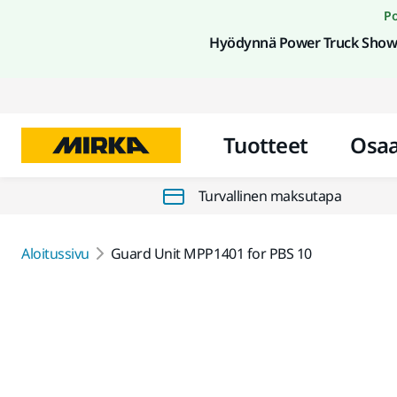
Po
Hyödynnä Power Truck Show 
Tuotteet
Osa
Turvallinen maksutapa
Aloitussivu
Guard Unit MPP1401 for PBS 10