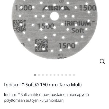
Iridium™ Soft Ø 150 mm Tarra Multi
Iridium™ Soft vaahtomuovitaustainen hiomapyörö
pölyttömään autojen kuivahiontaan.