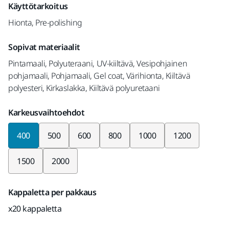
Käyttötarkoitus
Hionta, Pre-polishing
Sopivat materiaalit
Pintamaali, Polyuteraani, UV-kiiltävä, Vesipohjainen
pohjamaali, Pohjamaali, Gel coat, Värihionta, Kiiltävä
polyesteri, Kirkaslakka, Kiiltävä polyuretaani
Karkeusvaihtoehdot
400
500
600
800
1000
1200
1500
2000
Kappaletta per pakkaus
x20 kappaletta