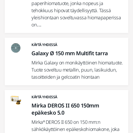
paperihiomatuote, jonka nopeus ja
tehokkuus hipovat täydellisyyttä. Tässä
yleishiontaan soveltuvassa hiomapaperissa
on…
KÄYTÄ YHDESSÄ
Galaxy Ø 150 mm Multifit tarra
Mirka Galaxy on monikäyttöinen hiomatuote.
Tuote soveltuu metallin, puun, lasikuidun,
tasoitteiden ja gelcoatin hiontaan
KÄYTÄ YHDESSÄ
Mirka DEROS II 650 150mm
epäkesko 5.0
Mirka® DEROS II 650 on 150 mm:n
sähkökäyttöinen epäkeskohiomakone, joka