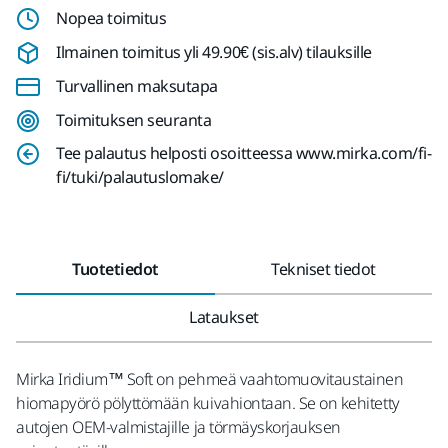
Nopea toimitus
Ilmainen toimitus yli 49.90€ (sis.alv) tilauksille
Turvallinen maksutapa
Toimituksen seuranta
Tee palautus helposti osoitteessa www.mirka.com/fi-
fi/tuki/palautuslomake/
Tuotetiedot
Tekniset tiedot
Lataukset
Mirka Iridium™ Soft on pehmeä vaahtomuovitaustainen
hiomapyörö pölyttömään kuivahiontaan. Se on kehitetty
autojen OEM-valmistajille ja törmäyskorjauksen