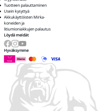
Tuotteen palauttaminen
Usein kysyttyä
Akkukäyttöisten Mirka-
koneiden ja
litiumioniakkujen palautus
Löydä meidät
Hyväksymme