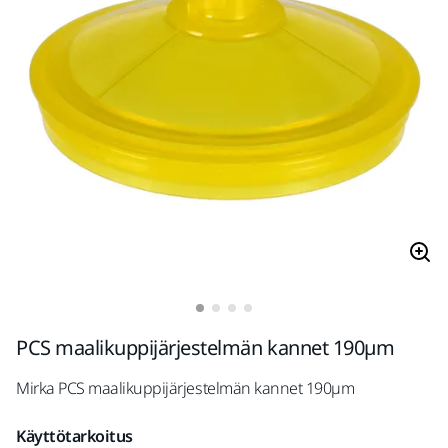
PCS maalikuppijärjestelmän kannet 190µm
Mirka PCS maalikuppijärjestelmän kannet 190µm
Käyttötarkoitus