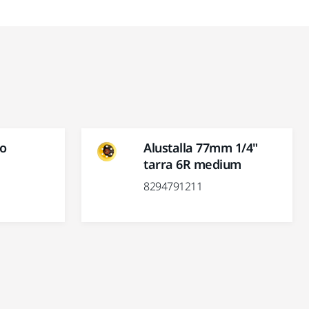
o
Alustalla 77mm 1/4"
tarra 6R medium
8294791211