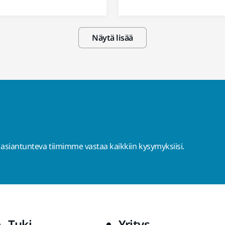
Näytä lisää
 asiantunteva tiimimme vastaa kaikkiin kysymyksiisi.
Tuki
Yritys