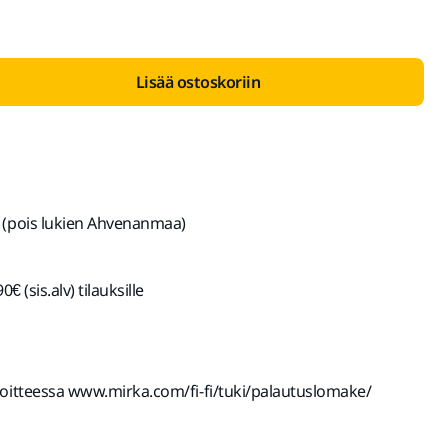
Lisää ostoskoriin
 (pois lukien Ahvenanmaa)
€ (sis.alv) tilauksille
soitteessa www.mirka.com/fi-fi/tuki/palautuslomake/