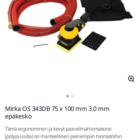
Mirka OS 343DB 75 x 100 mm 3.0 mm
epäkesko
Tämä ergonominen ja kevyt paineilmahiomakone
(pölypussilla) on ihanteellinen pienempiin hiomatöihin