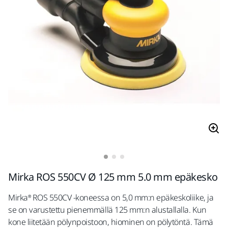
Mirka ROS 550CV Ø 125 mm 5.0 mm epäkesko
Mirka® ROS 550CV -koneessa on 5,0 mm:n epäkeskoliike, ja
se on varustettu pienemmällä 125 mm:n alustallalla. Kun
kone liitetään pölynpoistoon, hiominen on pölytöntä. Tämä