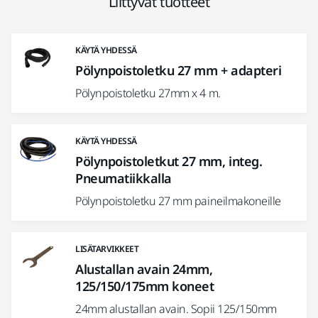
Liittyvät tuotteet
KÄYTÄ YHDESSÄ
Pölynpoistoletku 27 mm + adapteri
Pölynpoistoletku 27mm x 4 m.
KÄYTÄ YHDESSÄ
Pölynpoistoletkut 27 mm, integ.
Pneumatiikkalla
Pölynpoistoletku 27 mm paineilmakoneille
LISÄTARVIKKEET
Alustallan avain 24mm,
125/150/175mm koneet
24mm alustallan avain. Sopii 125/150mm