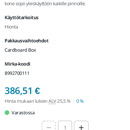
kone sopii yleiskäyttöön kaikille pinnoille.
Käyttötarkoitus
Hionta
Pakkausvaihtoehdot
Cardboard Box
Mirka-koodi
8992700111
Hinta mukaan lukien
386,51 €
Hinta mukaan lukien
ALV
25,5 %
0 %
Varastossa