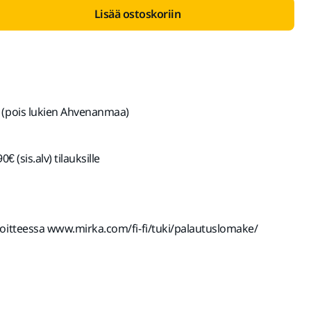
Lisää ostoskoriin
 (pois lukien Ahvenanmaa)
€ (sis.alv) tilauksille
soitteessa www.mirka.com/fi-fi/tuki/palautuslomake/