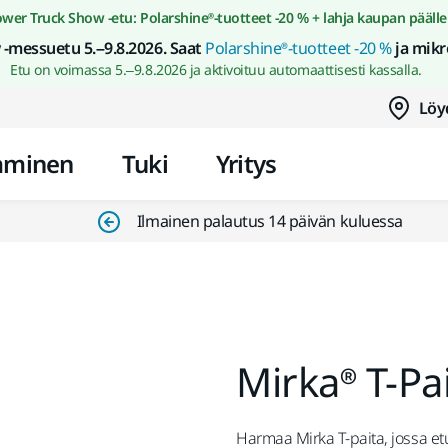
Siirry sisältöön
wer Truck Show -etu: Polarshine®-tuotteet -20 % + lahja kaupan päälle
-messuetu 5.–9.8.2026. Saat
Polarshine®-tuotteet -20 %
ja mikr
Etu on voimassa 5.–9.8.2026 ja aktivoituu automaattisesti kassalla.
Löy
aminen
Tuki
Yritys
Ilmainen palautus 14 päivän kuluessa
Mirka® T-Pa
Harmaa Mirka T-paita, jossa et