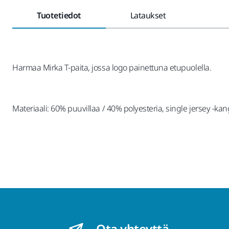
Tuotetiedot
Lataukset
Harmaa Mirka T-paita, jossa logo painettuna etupuolella.
Materiaali: 60% puuvillaa / 40% polyesteria, single jersey -ka
Ota yhteyttä