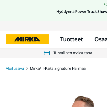
Po
Hyödynnä Power Truck Show 
Tuotteet
Osa
Turvallinen maksutapa
Aloitussivu
Mirka® T-Paita Signature Harmaa