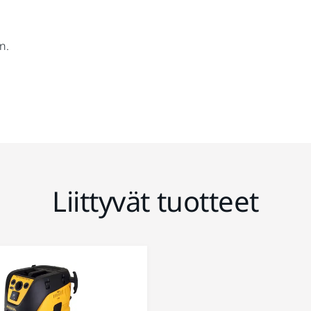
n.
Liittyvät tuotteet