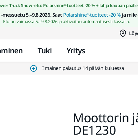
Siirry sisältöön
wer Truck Show -etu: Polarshine®-tuotteet -20 % + lahja kaupan päälle
-messuetu 5.–9.8.2026. Saat
Polarshine®-tuotteet -20 %
ja mikr
Etu on voimassa 5.–9.8.2026 ja aktivoituu automaattisesti kassalla.
Löy
aminen
Tuki
Yritys
Ilmainen palautus 14 päivän kuluessa
Moottorin 
DE1230