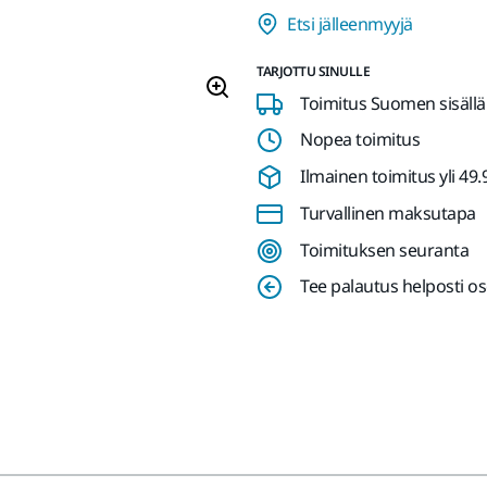
Etsi jälleenmyyjä
TARJOTTU SINULLE
Toimitus Suomen sisällä
Nopea toimitus
Ilmainen toimitus yli 49.90
Turvallinen maksutapa
Toimituksen seuranta
Tee palautus helposti o