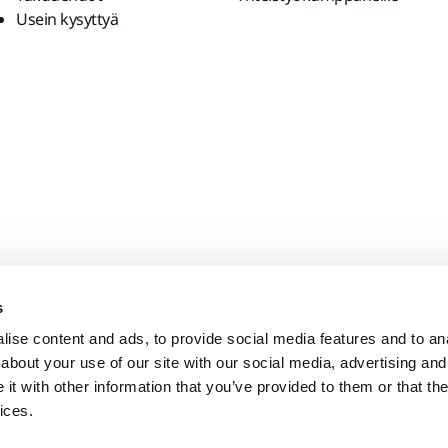
Usein kysyttyä
s
ise content and ads, to provide social media features and to anal
about your use of our site with our social media, advertising and
t with other information that you’ve provided to them or that the
ices.