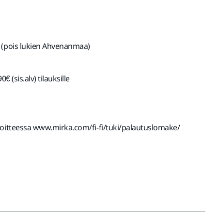
 (pois lukien Ahvenanmaa)
€ (sis.alv) tilauksille
soitteessa www.mirka.com/fi-fi/tuki/palautuslomake/