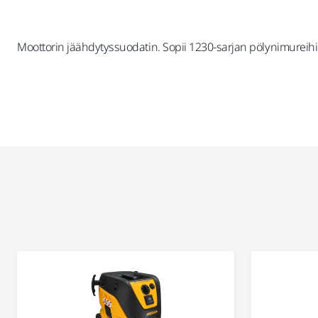
Moottorin jäähdytyssuodatin. Sopii 1230-sarjan pölynimureihi