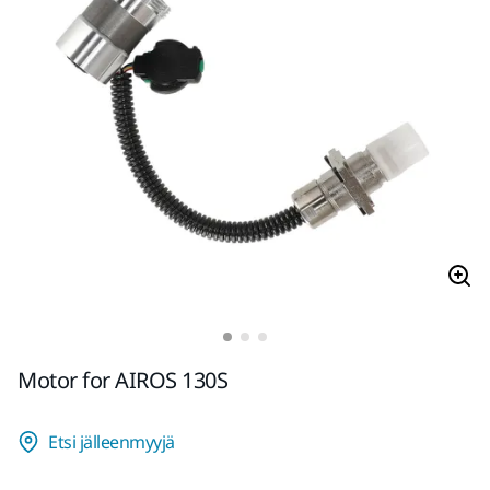
Motor for AIROS 130S
Etsi jälleenmyyjä