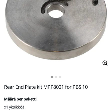
Rear End Plate kit MPP8001 for PBS 10
Määrä per paketti
x1 yksikköä