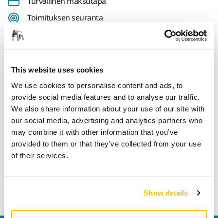
Turvallinen maksutapa
Toimituksen seuranta
Tee palautus helposti osoitteessa www.mirka.com/fi-
fi/tuki/palautuslomake/
This website uses cookies
We use cookies to personalise content and ads, to
Tekniset tiedot
Lataukset
provide social media features and to analyse our traffic.
We also share information about your use of our site with
our social media, advertising and analytics partners who
Pituus
38 mm
may combine it with other information that you’ve
provided to them or that they’ve collected from your use
Leveys
38 mm
of their services.
Show details