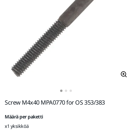
Screw M4x40 MPA0770 for OS 353/383
Määrä per paketti
x1 yksikköä