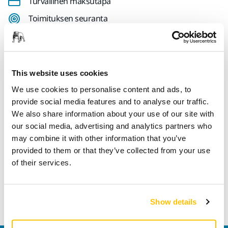
Turvallinen maksutapa
Toimituksen seuranta
Tee palautus helposti osoitteessa www.mirka.com/fi-
fi/tuki/palautuslomake/
This website uses cookies
We use cookies to personalise content and ads, to
Tekniset tiedot
provide social media features and to analyse our traffic.
We also share information about your use of our site with
our social media, advertising and analytics partners who
Pituus
60 mm
may combine it with other information that you’ve
provided to them or that they’ve collected from your use
Leveys
18 mm
of their services.
Show details