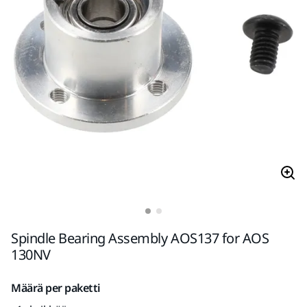
Spindle Bearing Assembly AOS137 for AOS
130NV
Määrä per paketti