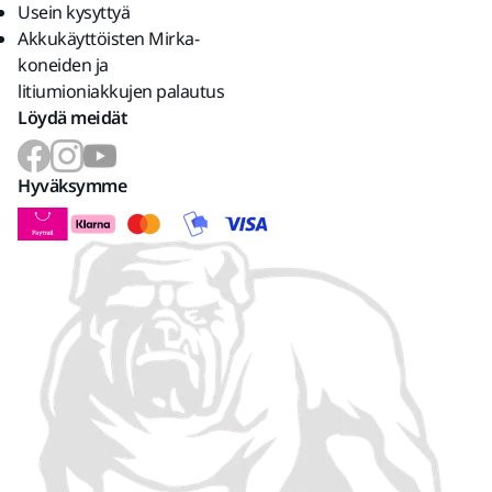
Usein kysyttyä
Akkukäyttöisten Mirka-
koneiden ja
litiumioniakkujen palautus
Löydä meidät
Hyväksymme