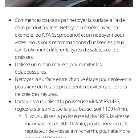
Commencez toujours par nettoyer la surface à l’aide
d’un produit à vitres. Nettoyez la fenêtre avec, par
exemple, de l’IPA (Isopropanol) et un nettoyant pour
vitres. Nous vous recommandons d’utiliser les deux,
car ils éliminent différents types de saletés ou de
graisses.
Utilisez un ruban mousse pour limiter les
éclaboussures.
Nettoyez la surface entre chaque étape pour enlever la
poussière de l’étape précédente et éviter que celle-ci
ne crée des rayures.
Lorsque vous utilisez la polisseuse Mirka® PS1437,
réglez-la sur sa vitesse la plus basse, soit 1100 tr/min.
Si vous utilisez la polisseuse Mirka® RPS, la vitesse
maximale est de 3000 tr/min, positionnez donc le
régulateur de vitesse à mi-chemin, pour atteindre