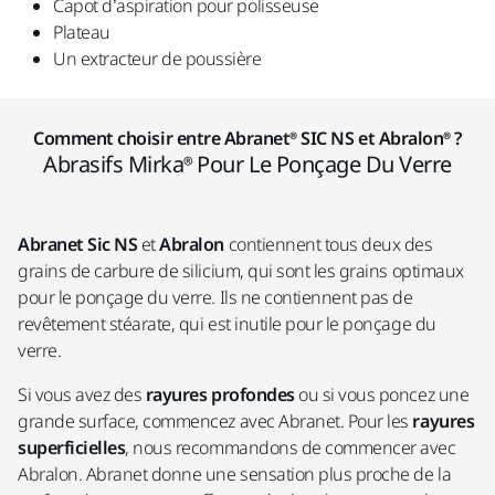
Capot d’aspiration pour polisseuse
Plateau
Un extracteur de poussière
Comment choisir entre Abranet® SIC NS et Abralon® ?
Abrasifs Mirka® Pour Le Ponçage Du Verre
Abranet Sic NS
et
Abralon
contiennent tous deux des
grains de carbure de silicium, qui sont les grains optimaux
pour le ponçage du verre. Ils ne contiennent pas de
revêtement stéarate, qui est inutile pour le ponçage du
verre.
Si vous avez des
rayures profondes
ou si vous poncez une
grande surface, commencez avec Abranet. Pour les
rayures
superficielles
, nous recommandons de commencer avec
Abralon. Abranet donne une sensation plus proche de la