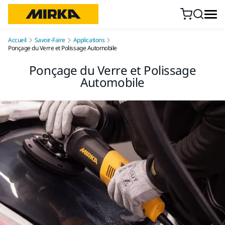
Aller au contenu
Accueil
Savoir-Faire
Applications
Ponçage du Verre et Polissage Automobile
Ponçage du Verre et Polissage
Automobile