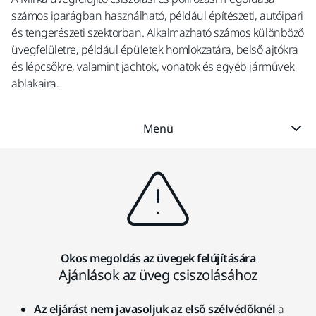
számos iparágban használható, például építészeti, autóipari
és tengerészeti szektorban. Alkalmazható számos különböző
üvegfelületre, például épületek homlokzatára, belső ajtókra
és lépcsőkre, valamint jachtok, vonatok és egyéb járművek
ablakaira.
Menü
Okos megoldás az üvegek felújítására
Ajánlások az üveg csiszolásához
Az eljárást nem javasoljuk az első szélvédőknél
a