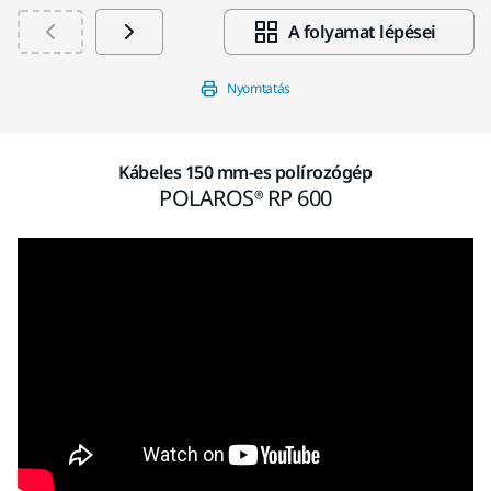
A folyamat lépései
Nyomtatás
Kábeles 150 mm-es polírozógép
POLAROS® RP 600