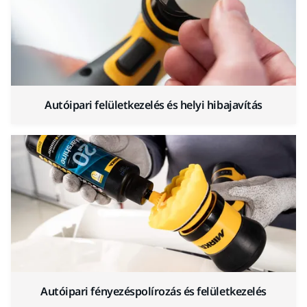
Autóipari felületkezelés és helyi hibajavítás
Autóipari fényezéspolírozás és felületkezelés