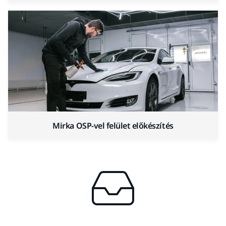
Mirka OSP-vel felület előkészítés