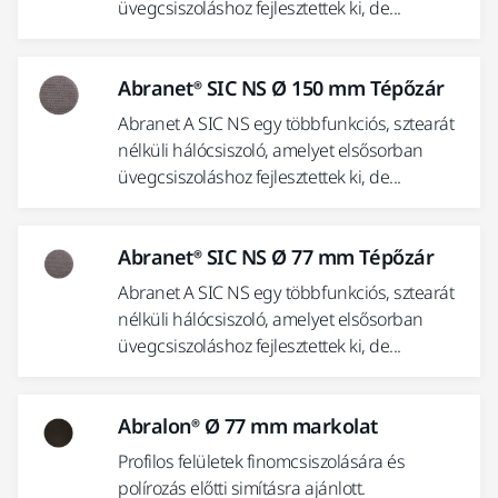
üvegcsiszoláshoz fejlesztettek ki, de...
Abranet® SIC NS Ø 150 mm Tépőzár
Abranet A SIC NS egy többfunkciós, sztearát
nélküli hálócsiszoló, amelyet elsősorban
üvegcsiszoláshoz fejlesztettek ki, de...
Abranet® SIC NS Ø 77 mm Tépőzár
Abranet A SIC NS egy többfunkciós, sztearát
nélküli hálócsiszoló, amelyet elsősorban
üvegcsiszoláshoz fejlesztettek ki, de...
Abralon® Ø 77 mm markolat
Profilos felületek finomcsiszolására és
polírozás előtti simításra ajánlott.