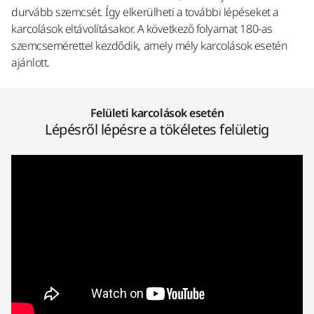
durvább szemcsét. Így elkerülheti a további lépéseket a
karcolások eltávolításakor. A következő folyamat 180-as
szemcsemérettel kezdődik, amely mély karcolások esetén
ajánlott.
Felületi karcolások esetén
Lépésről lépésre a tökéletes felületig