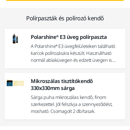
Polírpaszták és polírozó kendő
Polarshine® E3 üveg polírpaszta
A Polarshine® E3 üvegfelületeken található
karcok polírozására készült. Használható
normál ablaküvegen és edzett üvegen is....
Mikroszálas tisztítókendő
330x330mm sárga
Sárga puha mikroszálas kendő, finom
szerkezettel. Jól felszívja a szennyeződést,
mosható. Csomagolt 2 db/tasak.