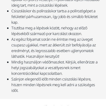
ideig tart, mint a csiszolási lépések.
Csiszoláskor és polírozáskor tartsa a polírozógépet a
felülettel párhuzamosan, így jobb és simább felületet
kap.
Tisztítsa meg a lépések között, nehogy az előző
lépésekből származó por karcolást okozzon.
Az egész folyamat során ne érintse meg az üveget
csupasz ujjakkal, mert az átkerült zsír befolyásolja az
eredményt, és legrosszabb esetben ujjlenyomatok
láthatók. Használjon kesztyűt!
Mindig használjon védőmaszkot. Kérjük, ellenőrizze a
helyi jogszabályokat a veszélyesnek ismert
koncentrációkkal kapcsolatban.
Szánjon elegendő időt minden csiszolási lépésre,
hiszen minden lépésnek meg kell adni a szükséges
időt.