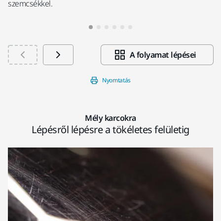
szemcsékkel.
A folyamat lépései
Nyomtatás
Mély karcokra
Lépésről lépésre a tökéletes felületig