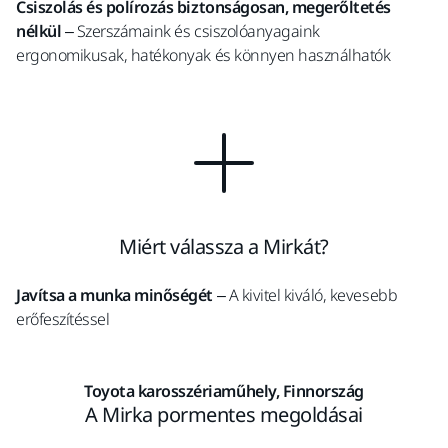
Csiszolás és polírozás biztonságosan, megerőltetés
nélkül
– Szerszámaink és csiszolóanyagaink
ergonomikusak, hatékonyak és könnyen használhatók
Miért válassza a Mirkát?
Javítsa a munka minőségét
– A kivitel kiváló, kevesebb
erőfeszítéssel
Toyota karosszériaműhely, Finnország
A Mirka pormentes megoldásai