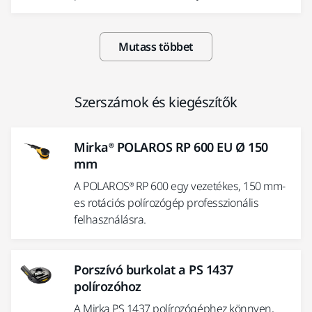
Mutass többet
Szerszámok és kiegészítők
Mirka® POLAROS RP 600 EU Ø 150
mm
A POLAROS® RP 600 egy vezetékes, 150 mm-
es rotációs polírozógép professzionális
felhasználásra.
Porszívó burkolat a PS 1437
polírozóhoz
A Mirka PS 1437 polírozógéphez könnyen,