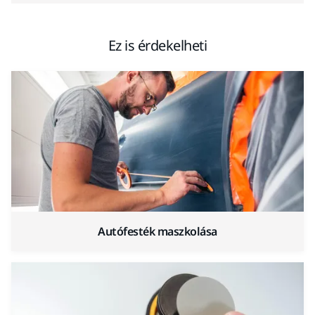
Ez is érdekelheti
Autófesték maszkolása