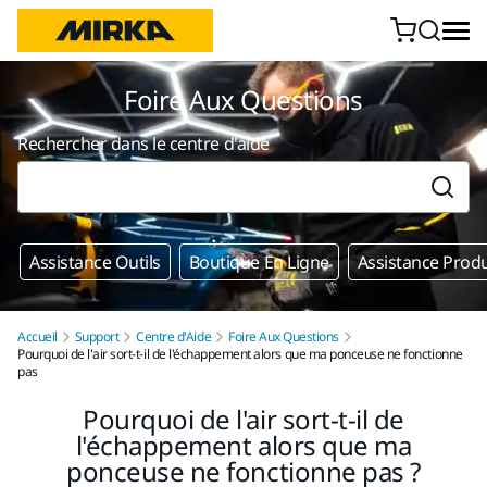
Aller au contenu
Foire Aux Questions
Rechercher dans le centre d'aide
Assistance Outils
Boutique En Ligne
Assistance Produ
Accueil
Support
Centre d'Aide
Foire Aux Questions
Pourquoi de l'air sort-t-il de l'échappement alors que ma ponceuse ne fonctionne
pas
Pourquoi de l'air sort-t-il de
l'échappement alors que ma
ponceuse ne fonctionne pas ?