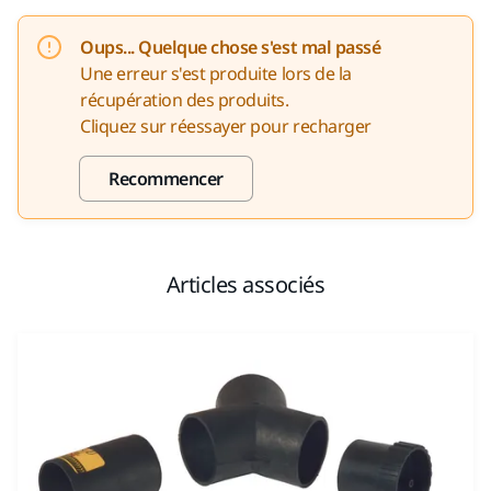
Oups... Quelque chose s'est mal passé
Une erreur s'est produite lors de la
récupération des produits.
Cliquez sur réessayer pour recharger
Recommencer
Articles associés