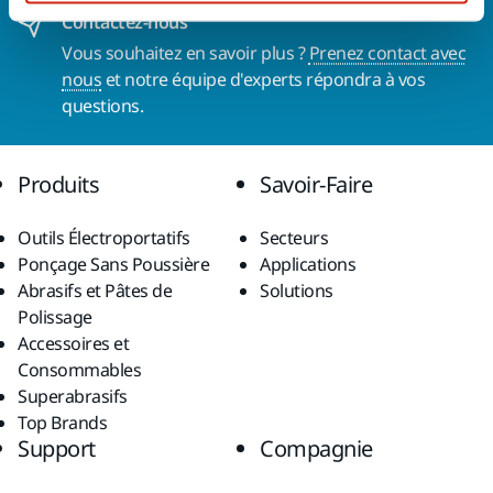
Contactez-nous
Vous souhaitez en savoir plus ?
Prenez contact avec
nous
et notre équipe d'experts répondra à vos
questions.
Produits
Savoir-Faire
Outils Électroportatifs
Secteurs
Ponçage Sans Poussière
Applications
Abrasifs et Pâtes de
Solutions
Polissage
Accessoires et
Consommables
Superabrasifs
Top Brands
Support
Compagnie